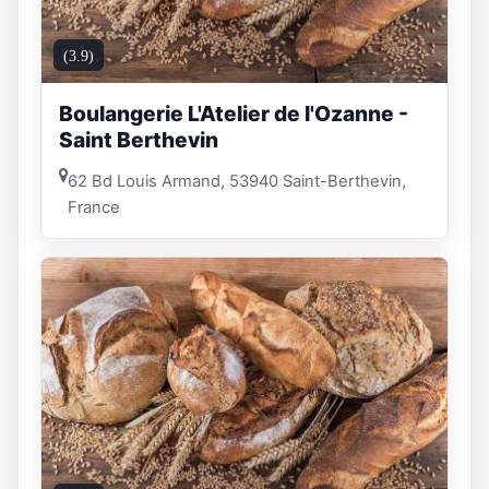
(3.9)
Boulangerie L'Atelier de l'Ozanne -
Saint Berthevin
62 Bd Louis Armand, 53940 Saint-Berthevin,
France