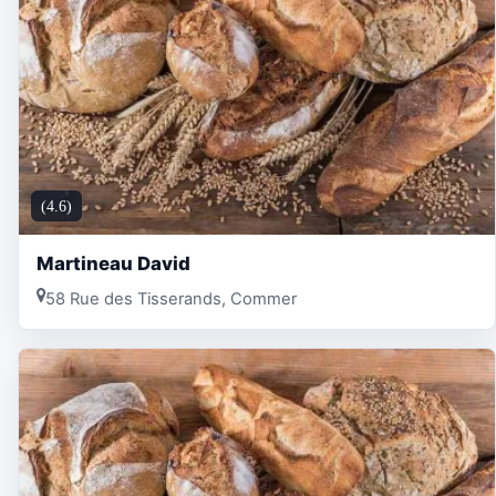
(4.6)
Martineau David
58 Rue des Tisserands, Commer