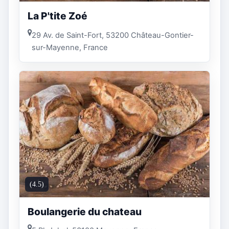
La P'tite Zoé
29 Av. de Saint-Fort, 53200 Château-Gontier-
sur-Mayenne, France
(4.5)
Boulangerie du chateau