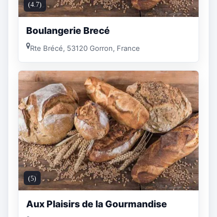
(4.7)
Boulangerie Brecé
Rte Brécé, 53120 Gorron, France
(5)
Aux Plaisirs de la Gourmandise