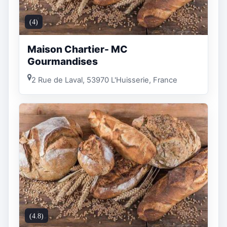
(4)
Maison Chartier- MC
Gourmandises
2 Rue de Laval, 53970 L'Huisserie, France
(4.8)