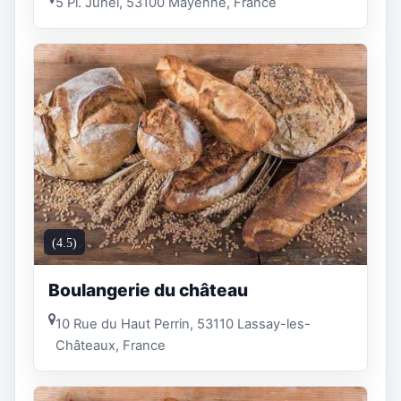
5 Pl. Juhel, 53100 Mayenne, France
(4.5)
Boulangerie du château
10 Rue du Haut Perrin, 53110 Lassay-les-
Châteaux, France