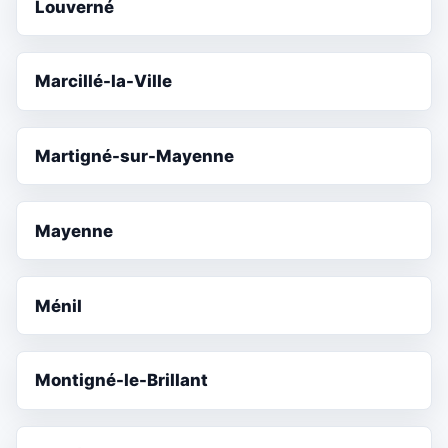
Louverné
Marcillé-la-Ville
Martigné-sur-Mayenne
Mayenne
Ménil
Montigné-le-Brillant