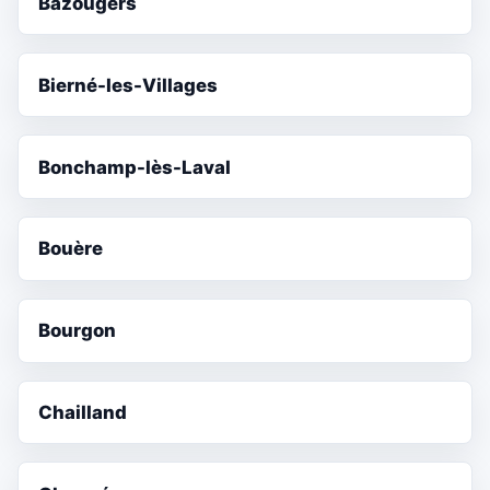
Bazougers
Bierné-les-Villages
Bonchamp-lès-Laval
Bouère
Bourgon
Chailland