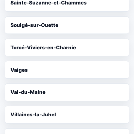
Sainte-Suzanne-et-Chammes
Soulgé-sur-Ouette
Torcé-Viviers-en-Charnie
Vaiges
Val-du-Maine
Villaines-la-Juhel