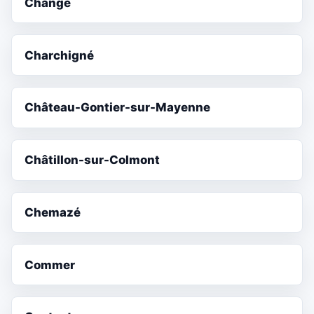
Changé
Charchigné
Château-Gontier-sur-Mayenne
Châtillon-sur-Colmont
Chemazé
Commer