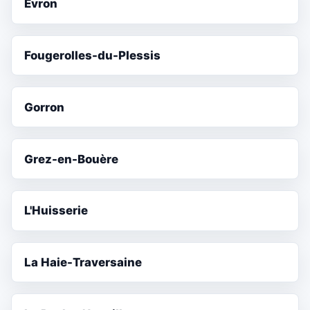
Évron
Fougerolles-du-Plessis
Gorron
Grez-en-Bouère
L'Huisserie
La Haie-Traversaine