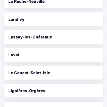
La Roche-Neuville
Landivy
Lassay-les-Châteaux
Laval
Le Genest-Saint-Isle
Lignières-Orgères