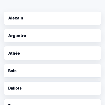
Alexain
Argentré
Athée
Bais
Ballots