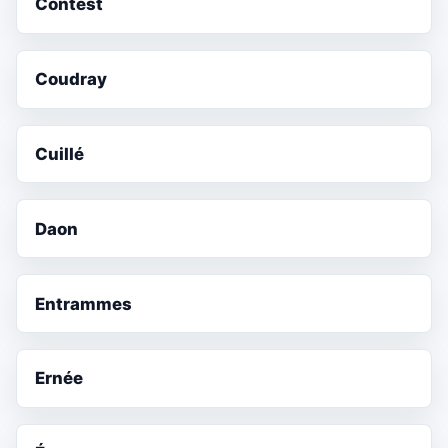
Contest
Coudray
Cuillé
Daon
Entrammes
Ernée