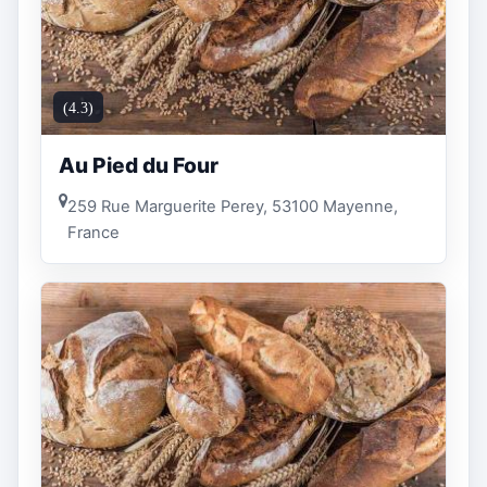
(4.3)
Au Pied du Four
259 Rue Marguerite Perey, 53100 Mayenne,
France