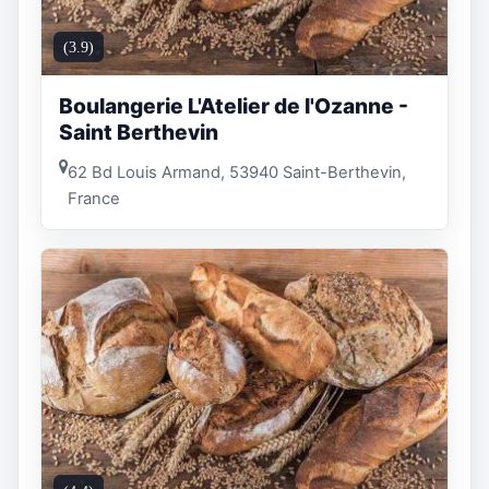
(3.9)
Boulangerie L'Atelier de l'Ozanne -
Saint Berthevin
62 Bd Louis Armand, 53940 Saint-Berthevin,
France