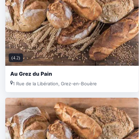
(4.2)
Au Grez du Pain
1 Rue de la Libération, Grez-en-Bouère