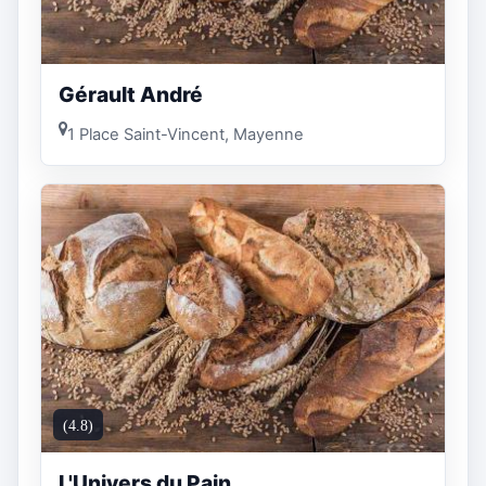
Gérault André
1 Place Saint-Vincent, Mayenne
(4.8)
L'Univers du Pain