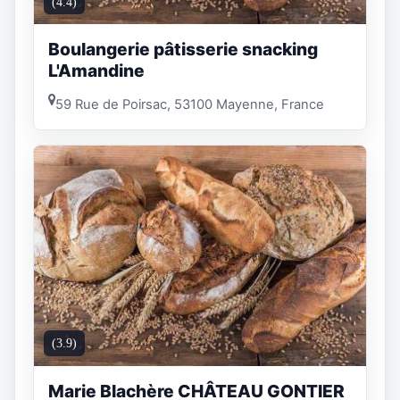
(4.4)
Boulangerie pâtisserie snacking
L'Amandine
59 Rue de Poirsac, 53100 Mayenne, France
(3.9)
Marie Blachère CHÂTEAU GONTIER