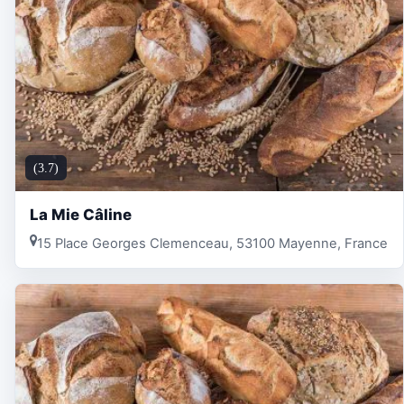
(3.7)
La Mie Câline
15 Place Georges Clemenceau, 53100 Mayenne, France