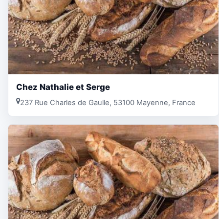
Chez Nathalie et Serge
237 Rue Charles de Gaulle, 53100 Mayenne, France