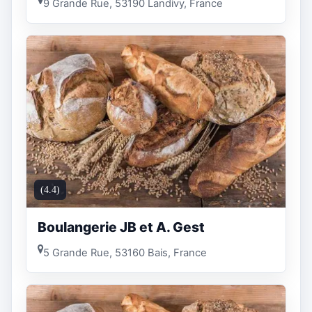
9 Grande Rue, 53190 Landivy, France
(4.4)
Boulangerie JB et A. Gest
5 Grande Rue, 53160 Bais, France