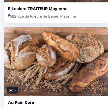
E.Leclerc TRAITEUR Mayenne
582 Rue du Prieuré de Berne, Mayenne
(4.3)
Au Pain Doré