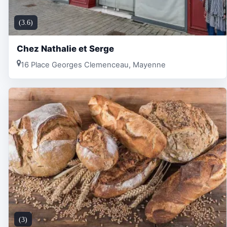
(3.6)
Chez Nathalie et Serge
16 Place Georges Clemenceau, Mayenne
(3)