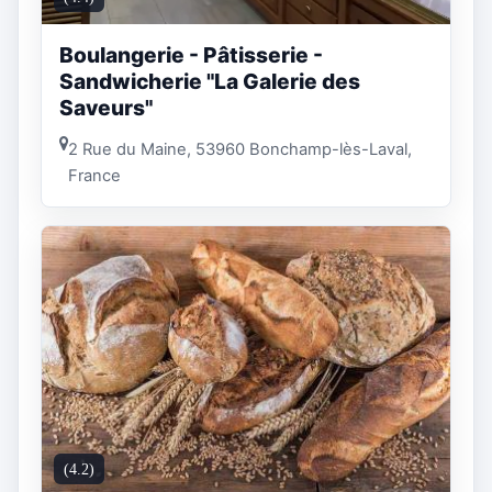
Boulangerie - Pâtisserie -
Sandwicherie "La Galerie des
Saveurs"
2 Rue du Maine, 53960 Bonchamp-lès-Laval,
France
(4.2)