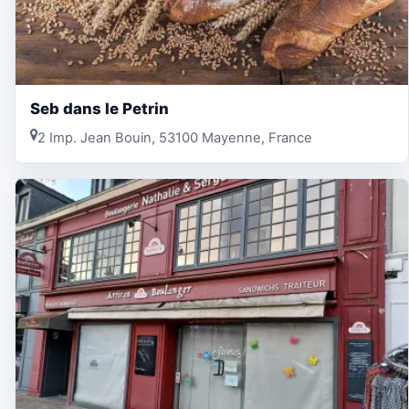
Seb dans le Petrin
2 Imp. Jean Bouin, 53100 Mayenne, France