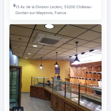
13 Av. de la Division Leclerc, 53200 Château-
Gontier-sur-Mayenne, France
(4.4)