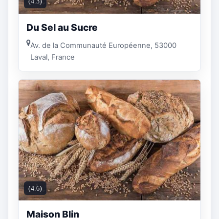
(4.3)
Du Sel au Sucre
Av. de la Communauté Européenne, 53000
Laval, France
(4.6)
Maison Blin