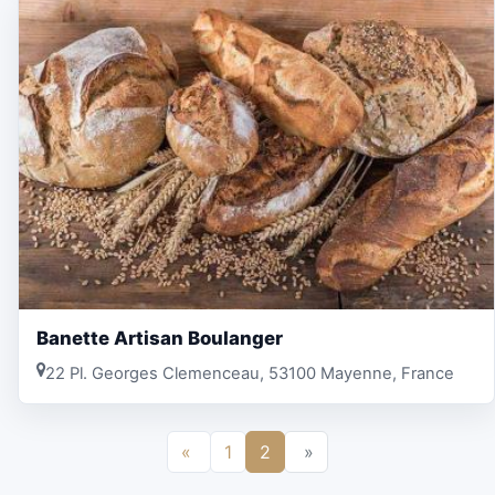
Banette Artisan Boulanger
22 Pl. Georges Clemenceau, 53100 Mayenne, France
«
1
2
»