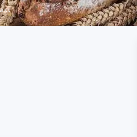
rance