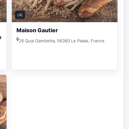
(4)
Maison Gautier
e
26 Quai Gambetta, 56360 Le Palais, France