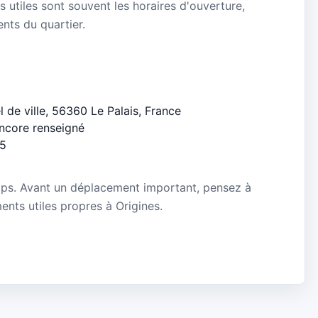
s utiles sont souvent les horaires d'ouverture,
ients du quartier.
el de ville, 56360 Le Palais, France
encore renseigné
/5
mps. Avant un déplacement important, pensez à
ments utiles propres à Origines.