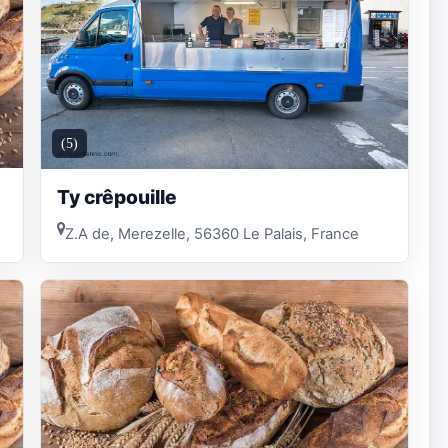
(5)
Ty crêpouille
Z.A de, Merezelle, 56360 Le Palais, France