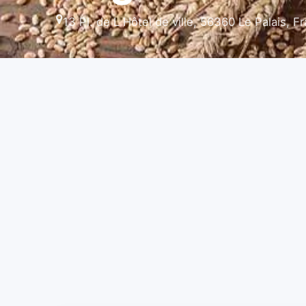
13 Pl. de L Hôtel de ville, 56360 Le Palais, F