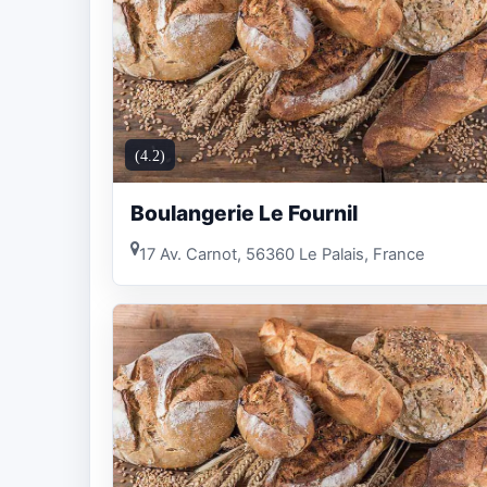
(4.2)
Boulangerie Le Fournil
17 Av. Carnot, 56360 Le Palais, France