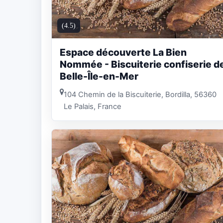
(4.5)
Espace découverte La Bien
Nommée - Biscuiterie confiserie d
Belle-Île-en-Mer
104 Chemin de la Biscuiterie, Bordilla, 56360
Le Palais, France