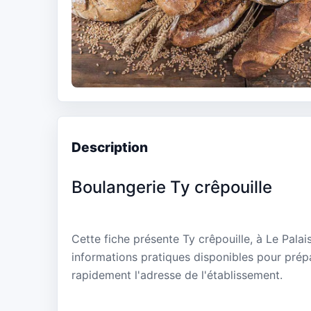
Description
Boulangerie Ty crêpouille
Cette fiche présente Ty crêpouille, à Le Pala
informations pratiques disponibles pour prépa
rapidement l'adresse de l'établissement.