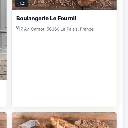
(4.2)
Boulangerie Le Fournil
17 Av. Carnot, 56360 Le Palais, France