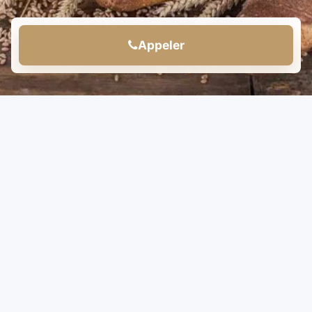
Appeler