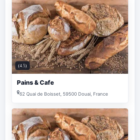
(4.5)
Pains & Cafe
62 Quai de Boisset, 59500 Douai, France