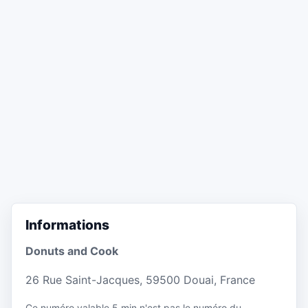
Informations
Donuts and Cook
26 Rue Saint-Jacques, 59500 Douai, France
Ce numéro valable 5 min n'est pas le numéro du