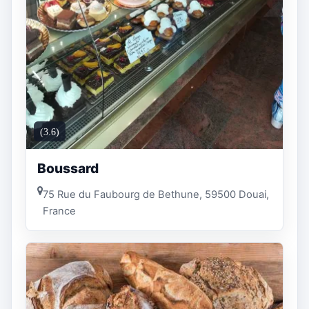
(3.6)
Boussard
75 Rue du Faubourg de Bethune, 59500 Douai,
France