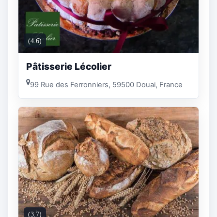
(4.6)
Pâtisserie Lécolier
99 Rue des Ferronniers, 59500 Douai, France
(3.7)