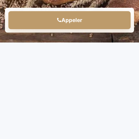
Appeler