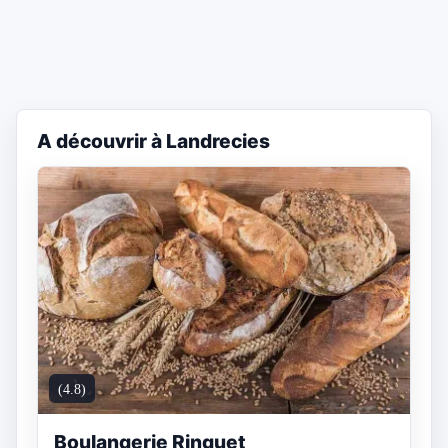
A découvrir à Landrecies
(4.8)
Boulangerie Ringuet