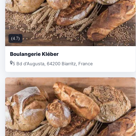
(4.7)
Boulangerie Kléber
5 Bd d'Augusta, 64200 Biarritz, France