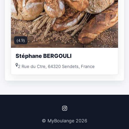
(4.9)
Stéphane BERGOULI
2 Rue du Ctre, 64320 Sendets, France
© MyBoulange 2026