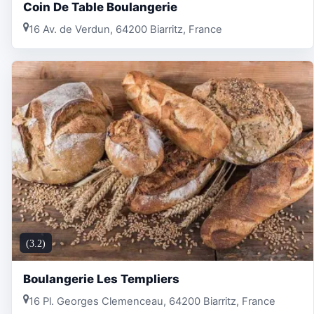
Coin De Table Boulangerie
16 Av. de Verdun, 64200 Biarritz, France
(3.2)
Boulangerie Les Templiers
16 Pl. Georges Clemenceau, 64200 Biarritz, France