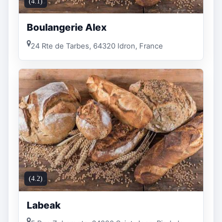
(4.1)
Boulangerie Alex
24 Rte de Tarbes, 64320 Idron, France
(4.2)
Labeak