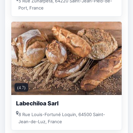
5 Rue Zuharpeta, 64220 Saint-Jean-Pied-de-
Port, France
(4.7)
Labechiloa Sarl
8 Rue Louis-Fortuné Loquin, 64500 Saint-
Jean-de-Luz, France