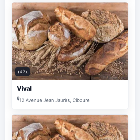
(4.2)
Vival
12 Avenue Jean Jaurès, Ciboure