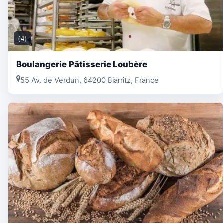
(4)
Boulangerie Pâtisserie Loubère
55 Av. de Verdun, 64200 Biarritz, France