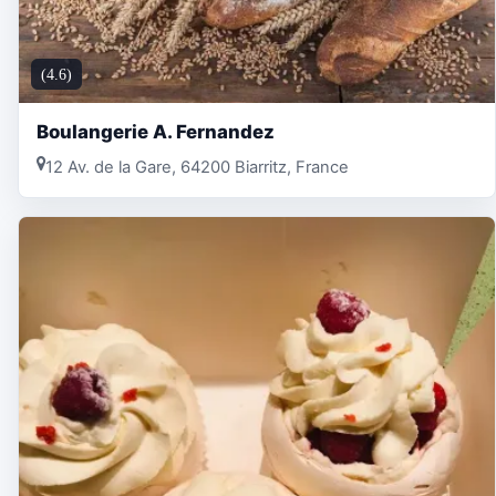
(4.6)
Boulangerie A. Fernandez
12 Av. de la Gare, 64200 Biarritz, France