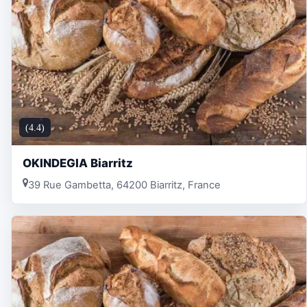
(4.4)
OKINDEGIA Biarritz
39 Rue Gambetta, 64200 Biarritz, France