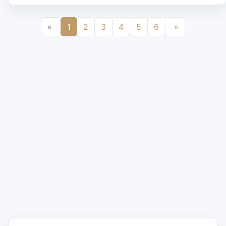
«
1
2
3
4
5
6
»