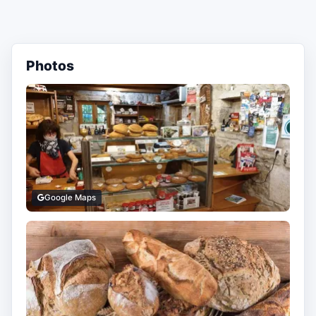
Photos
Google Maps