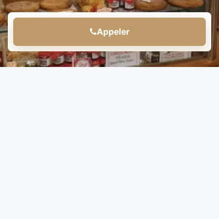
Appeler