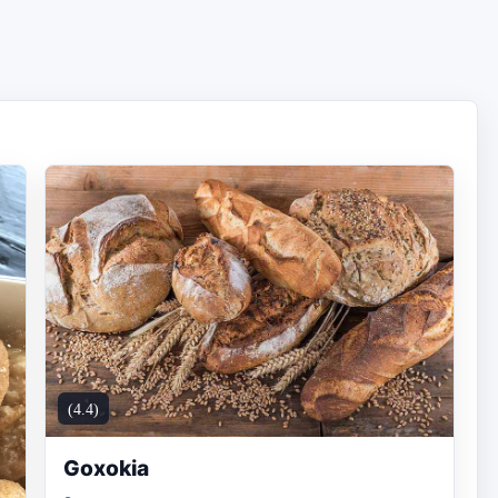
(4.4)
Goxokia