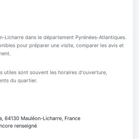
éon-Licharre dans le département Pyrénées-Atlantiques.
onibles pour préparer une visite, comparer les avis et
ment.
s utiles sont souvent les horaires d'ouverture,
ients du quartier.
ta, 64130 Mauléon-Licharre, France
encore renseigné