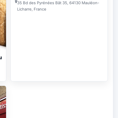
35 Bd des Pyrénées Bât 35, 64130 Mauléon-
Licharre, France
u
,