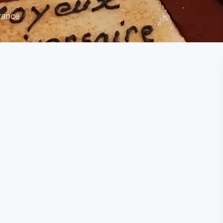
rance