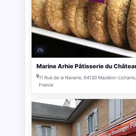
(5)
Marine Arhie Pâtisserie du Châtea
11 Rue de la Navarre, 64130 Mauléon-Licharre
France