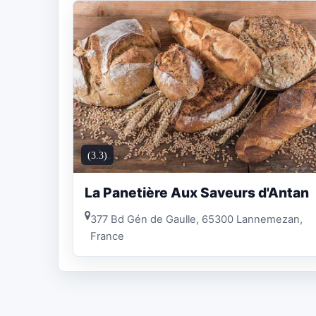
(3.3)
La Panetière Aux Saveurs d'Antan
377 Bd Gén de Gaulle, 65300 Lannemezan,
France