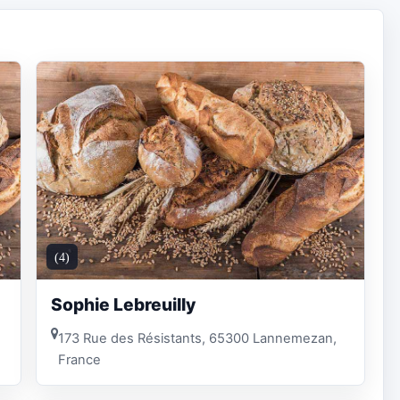
(4)
Sophie Lebreuilly
173 Rue des Résistants, 65300 Lannemezan,
France