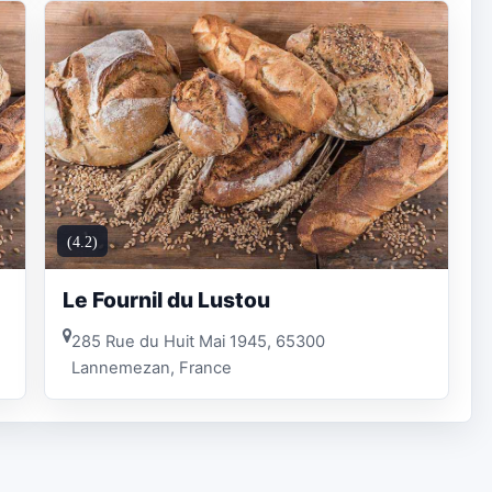
(4.2)
Le Fournil du Lustou
285 Rue du Huit Mai 1945, 65300
Lannemezan, France