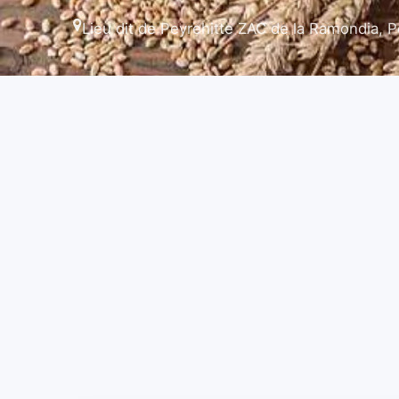
Lieu dit de Peyrehitte ZAC de la Ramondia,