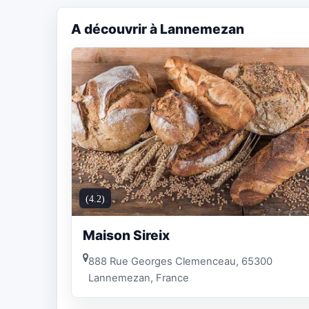
A découvrir à Lannemezan
(4.2)
Maison Sireix
888 Rue Georges Clemenceau, 65300
Lannemezan, France