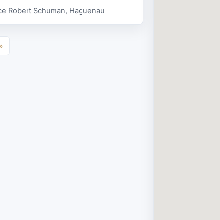
ace Robert Schuman, Haguenau
»