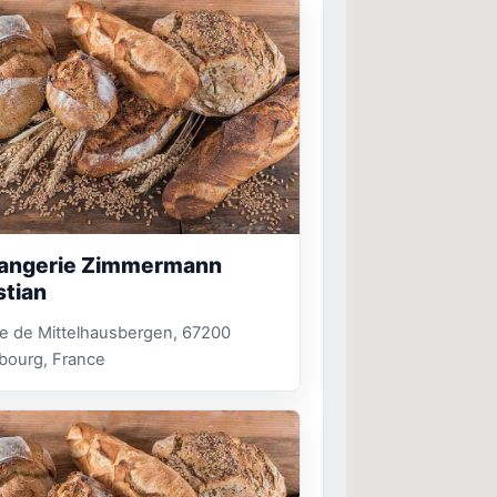
angerie Zimmermann
stian
e de Mittelhausbergen, 67200
bourg, France