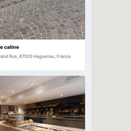
e caline
rand Rue, 67500 Haguenau, France