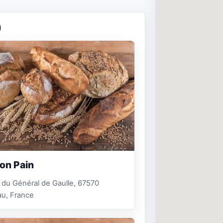
)
on Pain
. du Général de Gaulle, 67570
au, France