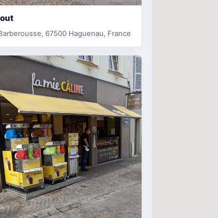
gout
. Barberousse, 67500 Haguenau, France