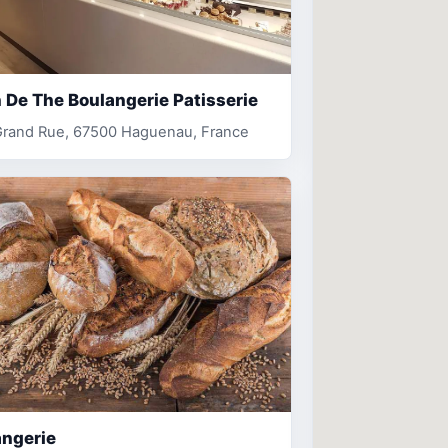
 De The Boulangerie Patisserie
Grand Rue, 67500 Haguenau, France
angerie