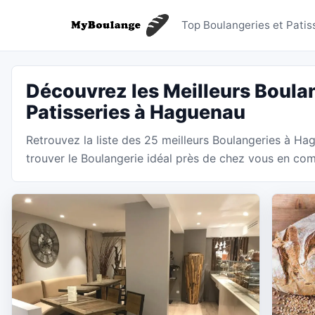
Boulange
Top Boulangeries et Pati
Découvrez les Meilleurs Boulan
Patisseries à Haguenau
Retrouvez la liste des 25 meilleurs Boulangeries à H
trouver le Boulangerie idéal près de chez vous en comp