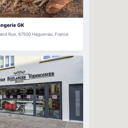
angerie GK
rand Rue, 67500 Haguenau, France