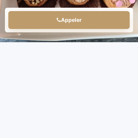
Appeler