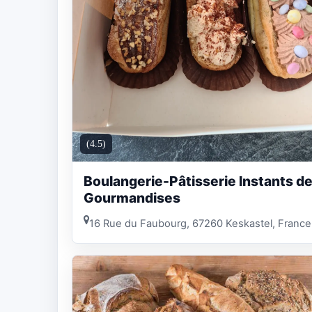
(4.5)
Boulangerie-Pâtisserie Instants d
Gourmandises
16 Rue du Faubourg, 67260 Keskastel, France