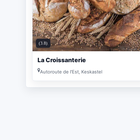
(3.8)
La Croissanterie
Autoroute de l'Est, Keskastel