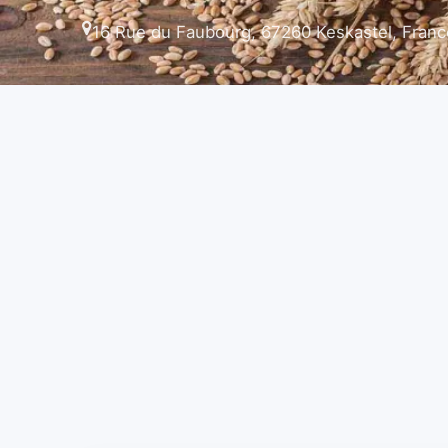
16 Rue du Faubourg, 67260 Keskastel, Franc