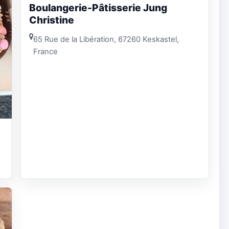
Boulangerie-Pâtisserie Jung
Christine
65 Rue de la Libération, 67260 Keskastel,
France
e