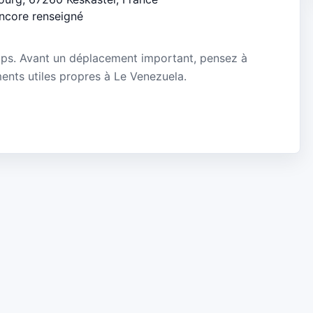
encore renseigné
mps. Avant un déplacement important, pensez à
ements utiles propres à Le Venezuela.