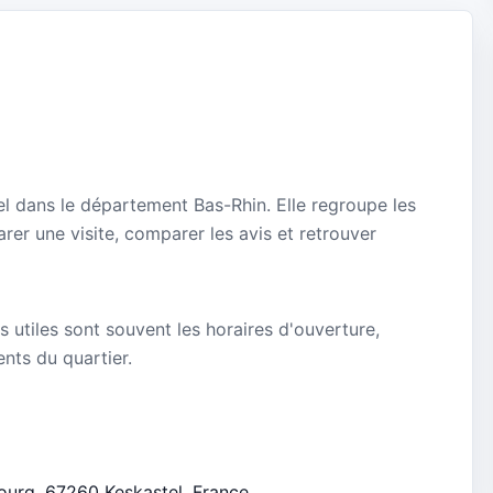
el dans le département Bas-Rhin. Elle regroupe les
rer une visite, comparer les avis et retrouver
s utiles sont souvent les horaires d'ouverture,
ients du quartier.
bourg, 67260 Keskastel, France