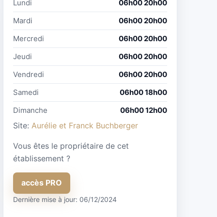
Lundi
06h00 20h00
Mardi
06h00 20h00
Mercredi
06h00 20h00
Jeudi
06h00 20h00
Vendredi
06h00 20h00
Samedi
06h00 18h00
Dimanche
06h00 12h00
Site:
Aurélie et Franck Buchberger
Vous êtes le propriétaire de cet
établissement ?
accès PRO
Dernière mise à jour: 06/12/2024