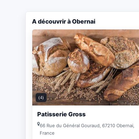
A découvrir à Obernai
(4)
Patisserie Gross
66 Rue du Général Gouraud, 67210 Obernai,
France