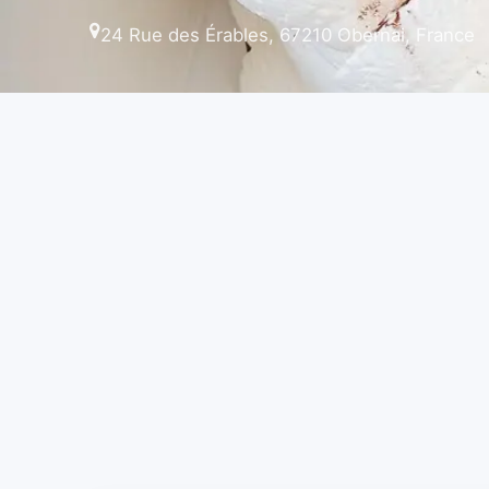
24 Rue des Érables, 67210 Obernai, France