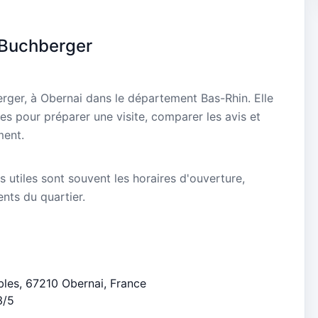
 Buchberger
erger, à Obernai dans le département Bas-Rhin. Elle
es pour préparer une visite, comparer les avis et
ment.
s utiles sont souvent les horaires d'ouverture,
ients du quartier.
ables, 67210 Obernai, France
3/5