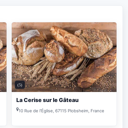
(5)
La Cerise sur le Gâteau
10 Rue de l'Église, 67115 Plobsheim, France