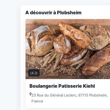
A découvrir à Plobsheim
(4.2)
Boulangerie Patisserie Kiehl
23 Rue du Général Leclerc, 67115 Plobsheim,
France