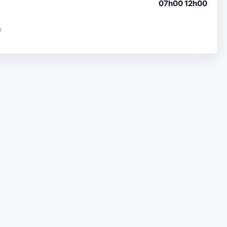
07h00 12h00
m