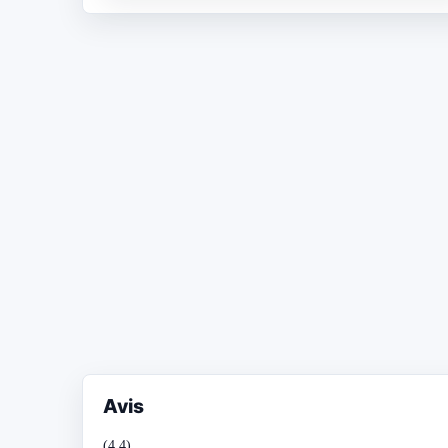
Avis
(4.4)