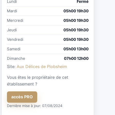
Lundi
Fermé
Mardi
05h00 19h30
Mercredi
05h00 19h30
Jeudi
05h00 19h30
Vendredi
05h00 19h30
Samedi
05h00 13h00
Dimanche
07h00 12h00
Site:
Aux Délices de Plobsheim
Vous êtes le propriétaire de cet
établissement ?
accès PRO
Dernière mise à jour: 07/08/2024