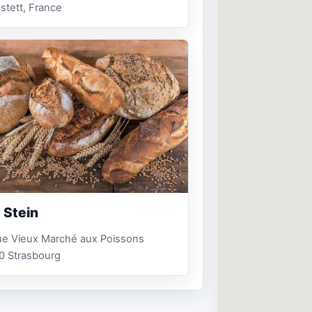
stett, France
 Stein
ue Vieux Marché aux Poissons
0 Strasbourg