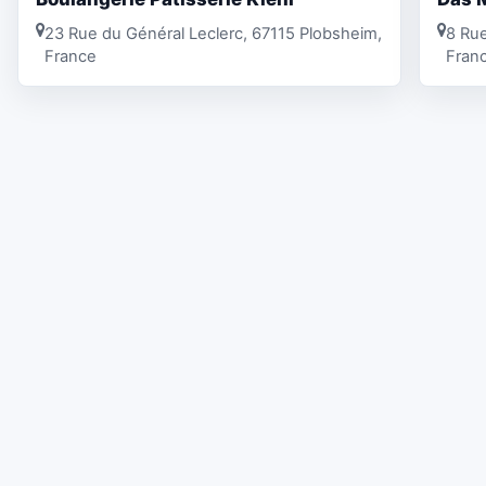
23 Rue du Général Leclerc, 67115 Plobsheim,
8 Rue
France
Fran