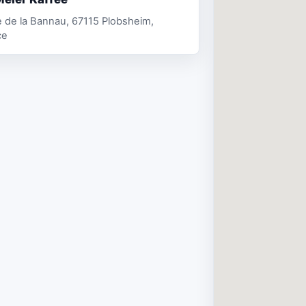
 de la Bannau, 67115 Plobsheim,
ce