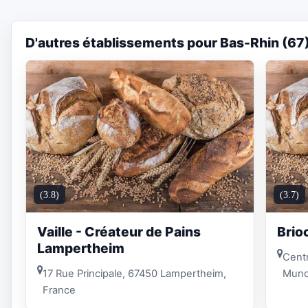
D'autres établissements pour Bas-Rhin (67
(3.8)
(3.7)
Vaille - Créateur de Pains
Brio
Lampertheim
Cent
17 Rue Principale, 67450 Lampertheim,
Mund
France