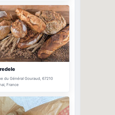
redele
ue du Général Gouraud, 67210
ai, France