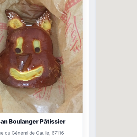
san Boulanger Pâtissier
e du Général de Gaulle, 67116