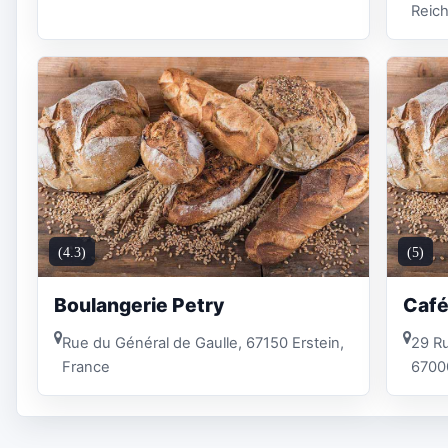
Reich
(4.3)
(5)
Boulangerie Petry
Café
Rue du Général de Gaulle, 67150 Erstein,
29 R
France
6700