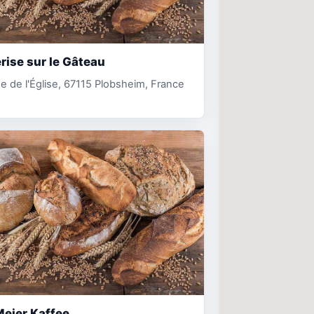
rise sur le Gâteau
e de l'Église, 67115 Plobsheim, France
eier Kaffee