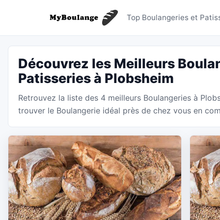
Boulanger
Top Boulangeries et Patis
Découvrez les Meilleurs Boulan
Patisseries à Plobsheim
Retrouvez la liste des 4 meilleurs Boulangeries à Plo
trouver le Boulangerie idéal près de chez vous en comp