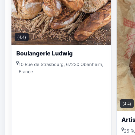
(4.4)
Boulangerie Ludwig
10 Rue de Strasbourg, 67230 Obenheim,
France
(4.4)
Arti
25 Ru