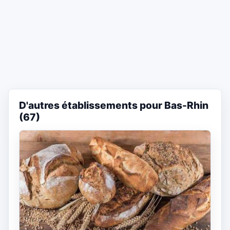
D'autres établissements pour Bas-Rhin
(67)