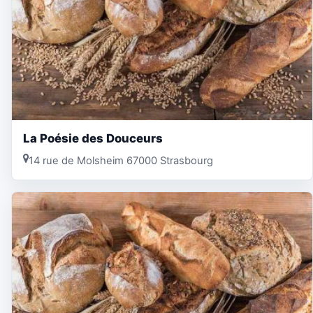
La Poésie des Douceurs
14 rue de Molsheim 67000 Strasbourg