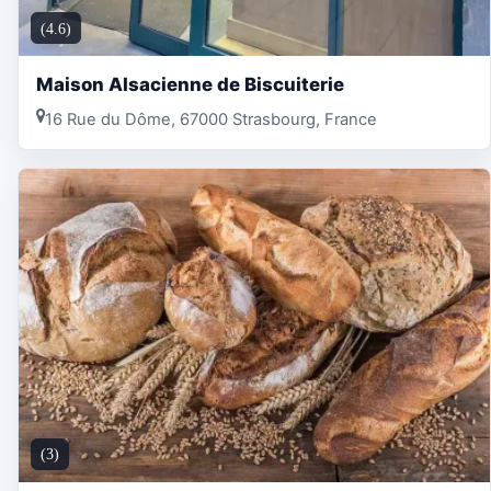
(4.6)
Maison Alsacienne de Biscuiterie
16 Rue du Dôme, 67000 Strasbourg, France
(3)