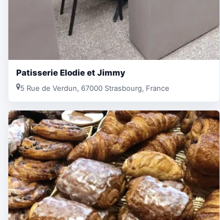
Patisserie Elodie et Jimmy
5 Rue de Verdun, 67000 Strasbourg, France