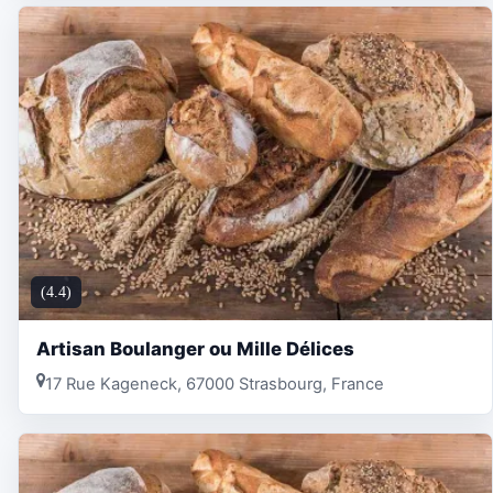
(4.4)
Artisan Boulanger ou Mille Délices
17 Rue Kageneck, 67000 Strasbourg, France