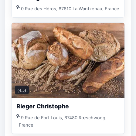
10 Rue des Héros, 67610 La Wantzenau, France
(4.3)
Rieger Christophe
19 Rue de Fort Louis, 67480 Rœschwoog,
France