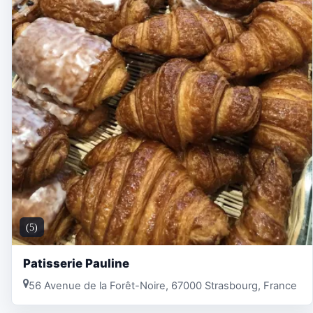
(5)
Patisserie Pauline
56 Avenue de la Forêt-Noire, 67000 Strasbourg, France