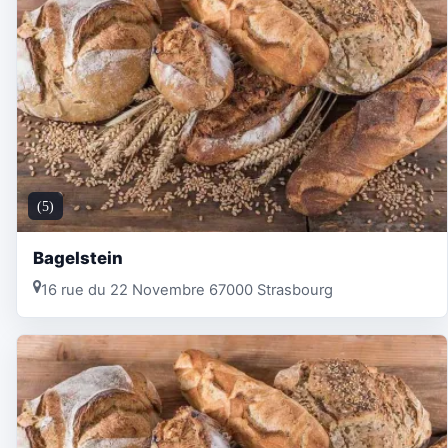
(5)
Bagelstein
16 rue du 22 Novembre 67000 Strasbourg