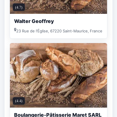
(4.7)
Walter Geoffrey
23 Rue de l'Église, 67220 Saint-Maurice, France
(4.4)
Boulangerie-Pâtisserie Maret SARL