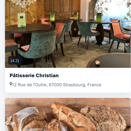
(4.2)
Pâtisserie Christian
12 Rue de l'Outre, 67000 Strasbourg, France