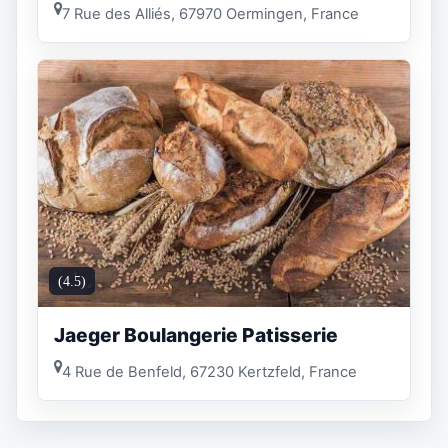
7 Rue des Alliés, 67970 Oermingen, France
(4.5)
Jaeger Boulangerie Patisserie
4 Rue de Benfeld, 67230 Kertzfeld, France