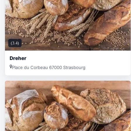
(3.4)
Dreher
Place du Corbeau 67000 Strasbourg