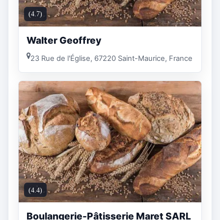
(4.7)
Walter Geoffrey
23 Rue de l'Église, 67220 Saint-Maurice, France
(4.4)
Boulangerie-Pâtisserie Maret SARL