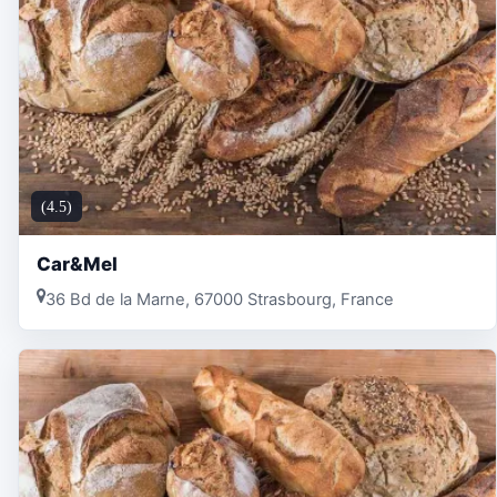
(4.5)
Car&Mel
36 Bd de la Marne, 67000 Strasbourg, France