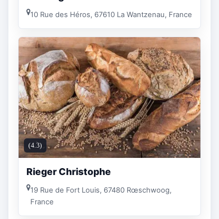
10 Rue des Héros, 67610 La Wantzenau, France
(4.3)
Rieger Christophe
19 Rue de Fort Louis, 67480 Rœschwoog,
France