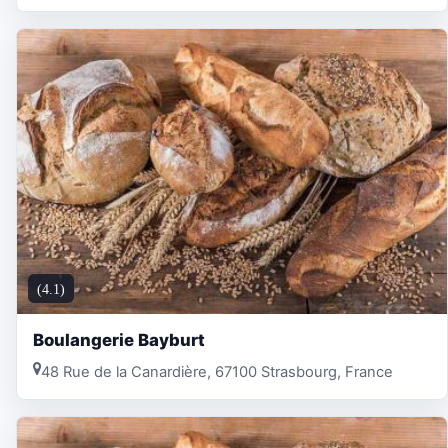
(4.1)
Boulangerie Bayburt
48 Rue de la Canardière, 67100 Strasbourg, France