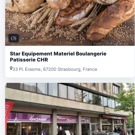
(3)
Star Equipement Materiel Boulangerie
Patisserie CHR
33 Pl. Erasme, 67200 Strasbourg, France