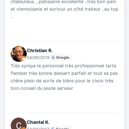
chaleureux....patisserie excellente ..tres bon pain
et viennoiserie et surtout un côté traiteur ..au top
..
Christian R.
04/06/2019
Google
Très sympa le personnel très professionnel tarte
flamber très bonne dessert parfait et tout sa pas
chère plein de sorte de bière pour le choix très
bon conseil du jeune serveur
Chantal K.