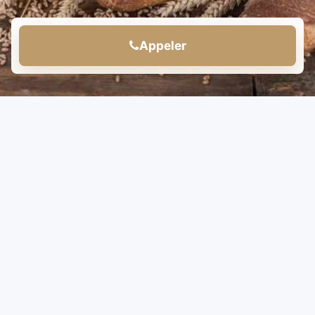
Appeler