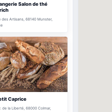
angerie Salon de thé
rich
 des Artisans, 68140 Munster,
ce
etit Caprice
. de la Liberté, 68000 Colmar,