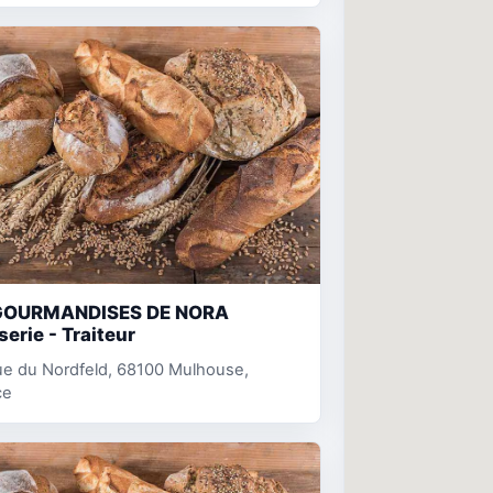
GOURMANDISES DE NORA
serie - Traiteur
ue du Nordfeld, 68100 Mulhouse,
ce