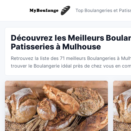
Boulange
Top Boulangeries et Patis
Découvrez les Meilleurs Boulan
Patisseries à Mulhouse
Retrouvez la liste des 71 meilleurs Boulangeries à Mu
trouver le Boulangerie idéal près de chez vous en comp