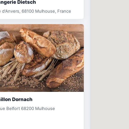
ngerie Dietsch
e d'Anvers, 68100 Mulhouse, France
illon Dornach
Rue Belfort 68200 Mulhouse