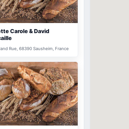
tte Carole & David
aille
rand Rue, 68390 Sausheim, France