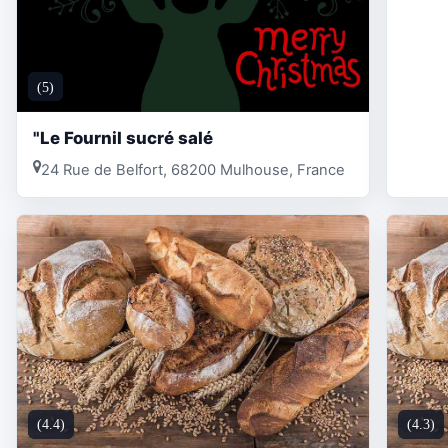
(5)
"Le Fournil sucré salé
24 Rue de Belfort, 68200 Mulhouse, France
(4.4)
(4.3)