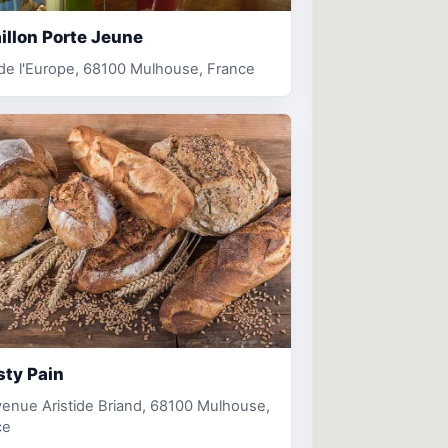
illon Porte Jeune
de l'Europe, 68100 Mulhouse, France
sty Pain
enue Aristide Briand, 68100 Mulhouse,
ce