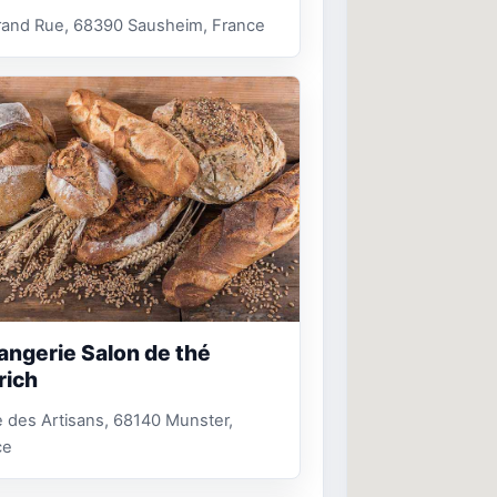
rand Rue, 68390 Sausheim, France
angerie Salon de thé
rich
 des Artisans, 68140 Munster,
ce