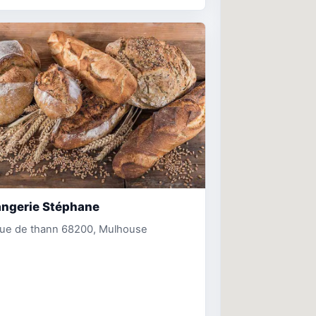
angerie Stéphane
rue de thann 68200, Mulhouse