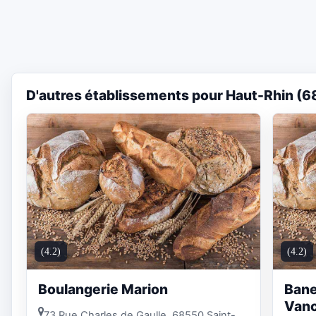
D'autres établissements pour Haut-Rhin (6
(4.2)
(4.2)
Boulangerie Marion
Bane
Vanc
73 Rue Charles de Gaulle, 68550 Saint-