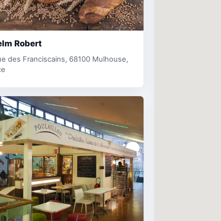
elm Robert
e des Franciscains, 68100 Mulhouse,
ce