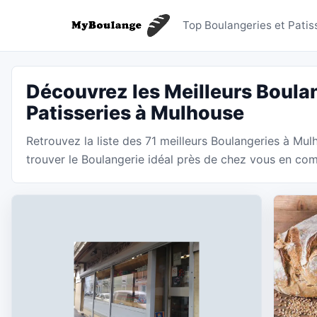
Boulange
Top Boulangeries et Patis
Découvrez les Meilleurs Boulan
Patisseries à Mulhouse
Retrouvez la liste des 71 meilleurs Boulangeries à Mu
trouver le Boulangerie idéal près de chez vous en comp