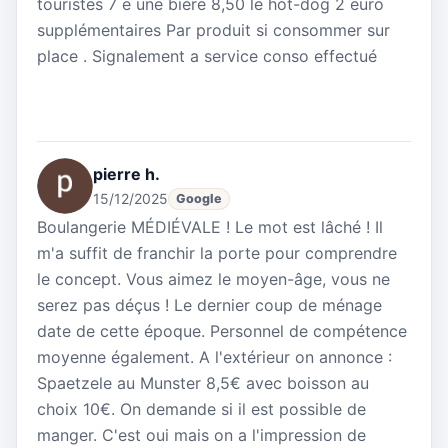
touristes 7 e une bière 8,50 le hot-dog 2 euro
supplémentaires Par produit si consommer sur
place . Signalement a service conso effectué
pierre h.
15/12/2025
Google
Boulangerie MÉDIÉVALE ! Le mot est lâché ! Il
m'a suffit de franchir la porte pour comprendre
le concept. Vous aimez le moyen-âge, vous ne
serez pas déçus ! Le dernier coup de ménage
date de cette époque. Personnel de compétence
moyenne également. A l'extérieur on annonce :
Spaetzele au Munster 8,5€ avec boisson au
choix 10€. On demande si il est possible de
manger. C'est oui mais on a l'impression de