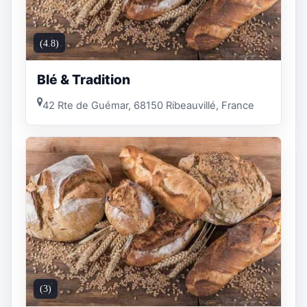
(4.8)
Blé & Tradition
42 Rte de Guémar, 68150 Ribeauvillé, France
(3)