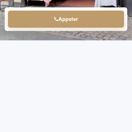
Appeler