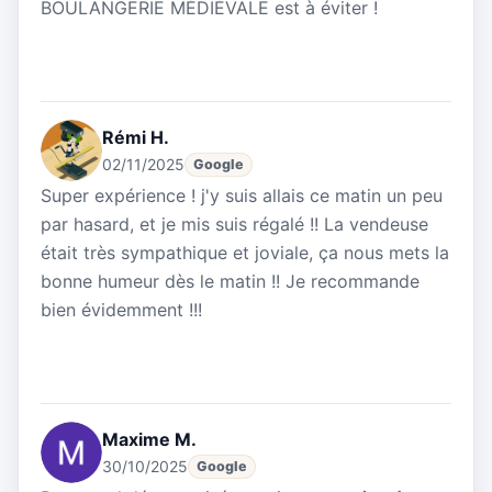
BOULANGERIE MÉDIÉVALE est à éviter !
Rémi H.
02/11/2025
Google
Super expérience ! j'y suis allais ce matin un peu
par hasard, et je mis suis régalé !! La vendeuse
était très sympathique et joviale, ça nous mets la
bonne humeur dès le matin !! Je recommande
bien évidemment !!!
Maxime M.
30/10/2025
Google