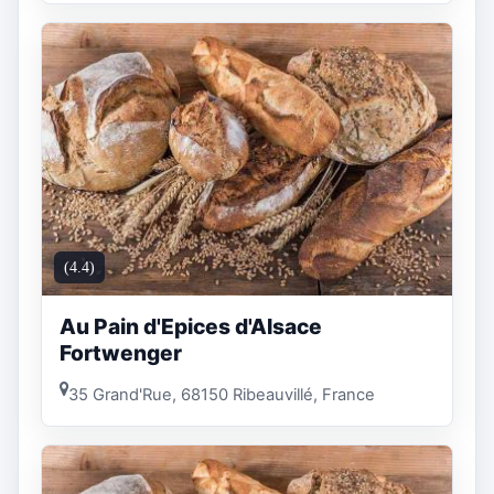
(4.4)
Au Pain d'Epices d'Alsace
Fortwenger
35 Grand'Rue, 68150 Ribeauvillé, France