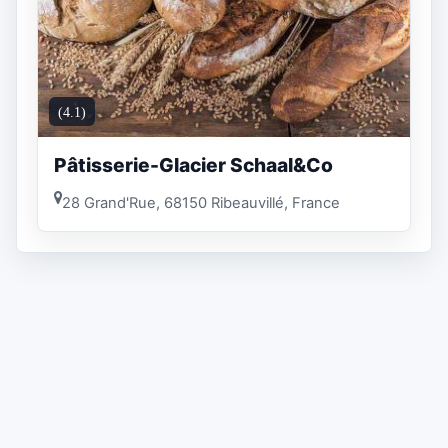
(4.1)
Pâtisserie-Glacier Schaal&Co
28 Grand'Rue, 68150 Ribeauvillé, France