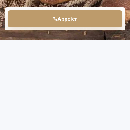
Appeler