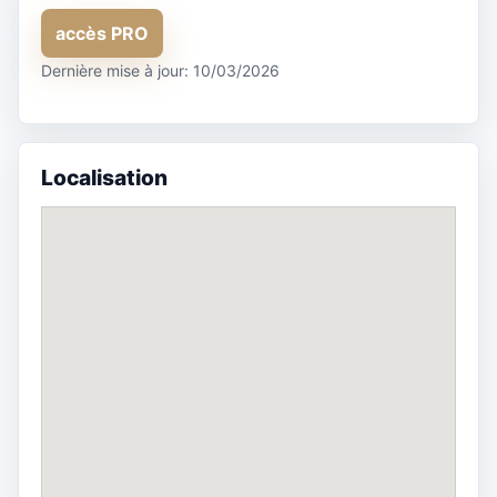
accès PRO
Dernière mise à jour: 10/03/2026
Localisation