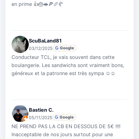
en prime 👍🎂🥪🍕🥖🥐
ScuBaLand81
03/12/2025
Google
Conducteur TCL, je vais souvent dans cette
boulangerie. Les sandwichs sont vraiment bons,
généreux et la patronne est très sympa ☺️☺️
Bastien C.
05/11/2025
Google
NE PREND PAS LA CB EN DESSOUS DE 5€ !!!!
Inacceptable de nos jours surtout pour une