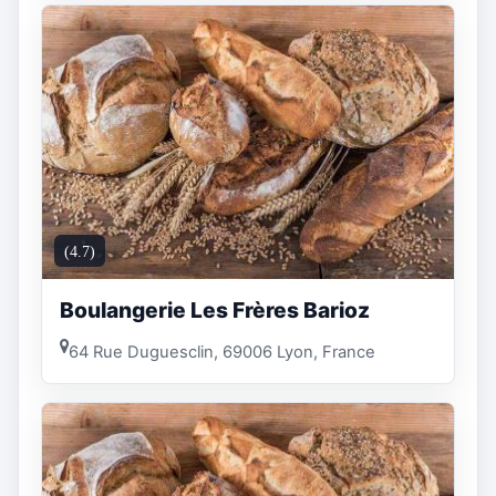
(4.7)
Boulangerie Les Frères Barioz
64 Rue Duguesclin, 69006 Lyon, France