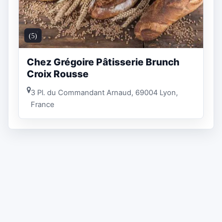
(5)
Chez Grégoire Pâtisserie Brunch
Croix Rousse
3 Pl. du Commandant Arnaud, 69004 Lyon,
France