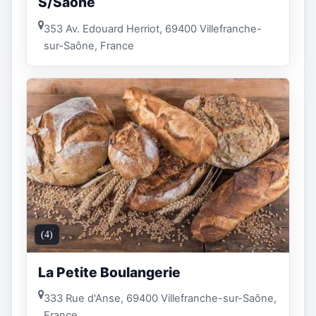
S/Saône
353 Av. Edouard Herriot, 69400 Villefranche-
sur-Saône, France
(4)
La Petite Boulangerie
333 Rue d'Anse, 69400 Villefranche-sur-Saône,
France