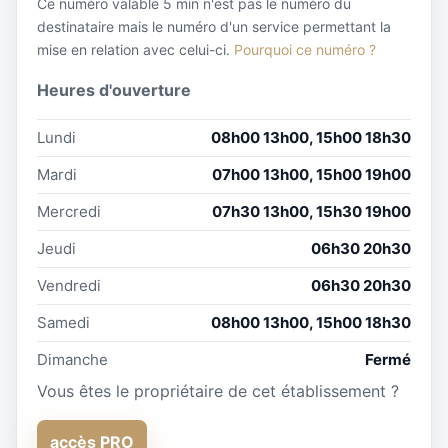
Ce numéro valable 5 min n'est pas le numéro du
destinataire mais le numéro d'un service permettant la
mise en relation avec celui-ci.
Pourquoi ce numéro ?
Heures d'ouverture
Lundi
08h00 13h00, 15h00 18h30
Mardi
07h00 13h00, 15h00 19h00
Mercredi
07h30 13h00, 15h30 19h00
Jeudi
06h30 20h30
Vendredi
06h30 20h30
Samedi
08h00 13h00, 15h00 18h30
Dimanche
Fermé
Vous êtes le propriétaire de cet établissement ?
accès PRO