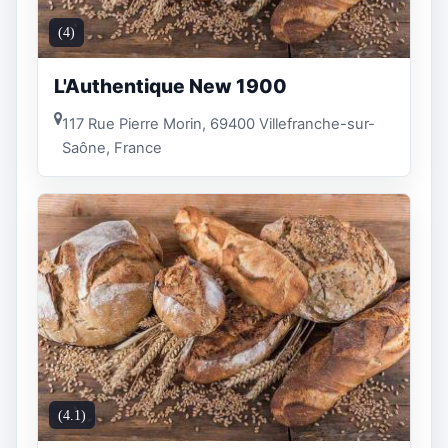
(4)
L'Authentique New 1900
117 Rue Pierre Morin, 69400 Villefranche-sur-
Saône, France
(4.1)