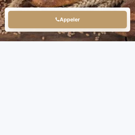
Appeler