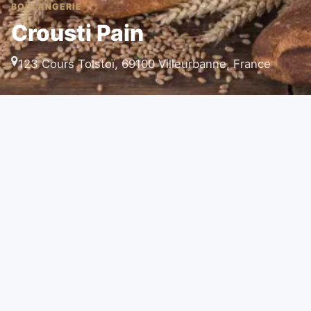
BOULANGERIE
Crousti Pain
123 Cours Tolstoï, 69100 Villeurbanne, France