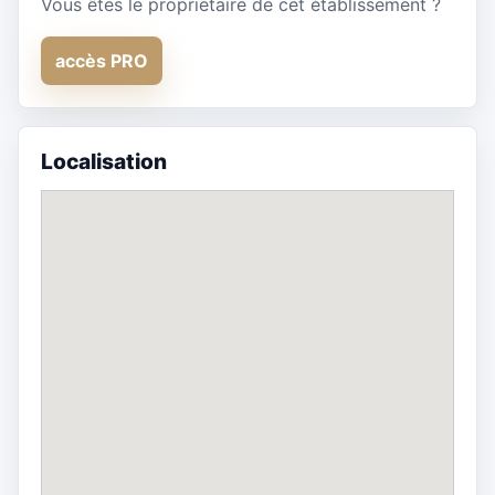
Vous êtes le propriétaire de cet établissement ?
accès PRO
Localisation