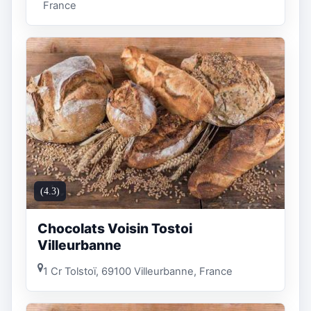
France
(4.3)
Chocolats Voisin Tostoi
Villeurbanne
1 Cr Tolstoï, 69100 Villeurbanne, France