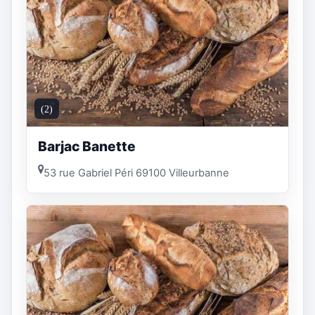
(2)
Barjac Banette
53 rue Gabriel Péri 69100 Villeurbanne