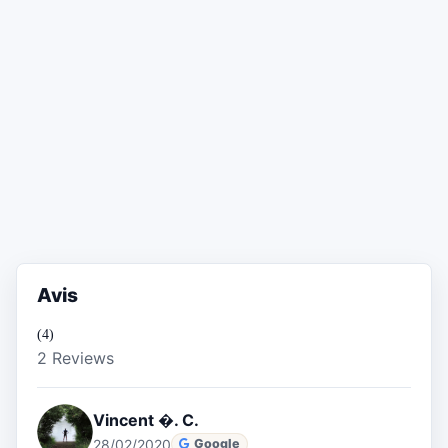
Avis
(4)
2 Reviews
Vincent �. C.
28/02/2020
Google