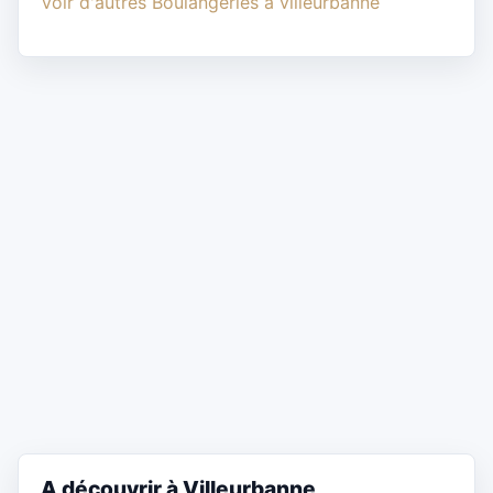
Voir d'autres Boulangeries à villeurbanne
A découvrir à Villeurbanne