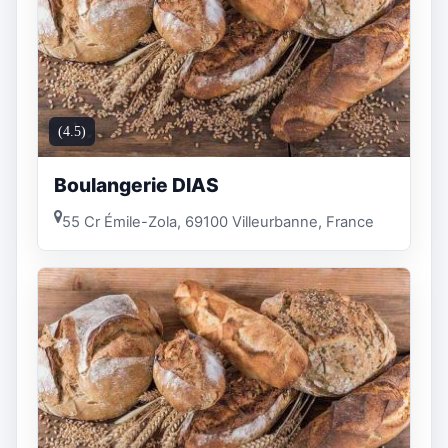
(4.5)
Boulangerie DIAS
55 Cr Émile-Zola, 69100 Villeurbanne, France