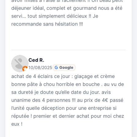
avoir mises à l'aise si facilement !! Un beau petit
déjeuner idéal, complet et gourmand nous a été
servi... tout simplement délicieux !! Je
recommande sans hésitation !!!
Ced R.
10/08/2025
Google
achat de 4 éclairs ce jour : glaçage et crème
bonne pâte à chou horrible en bouche . au vu de
sa dureté je doute qu’elle date du jour. avis
unanime des 4 personnes !!! au prix de 4€ passé
l’unité quelle déception pour une entreprise si
réputée ! premier et dernier achat pour moi chez
eux !