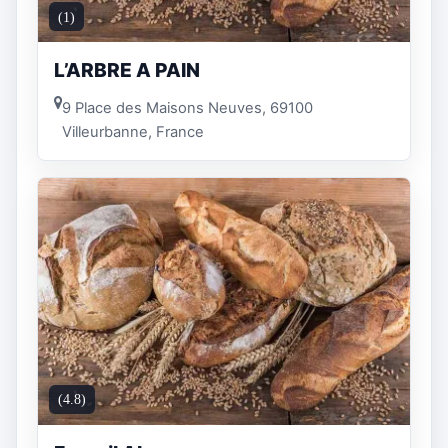
(1)
L’ARBRE A PAIN
9 Place des Maisons Neuves, 69100
Villeurbanne, France
(4.8)