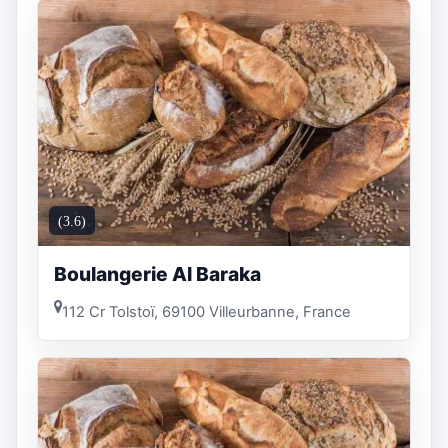
(3.6)
Boulangerie Al Baraka
112 Cr Tolstoï, 69100 Villeurbanne, France