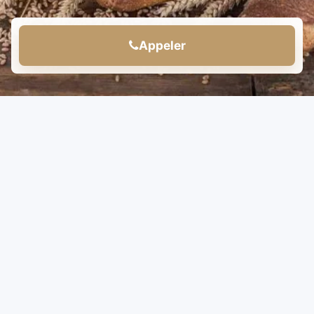
Appeler