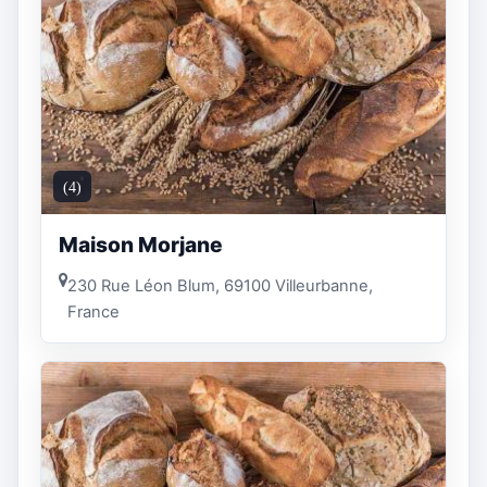
(4)
Maison Morjane
230 Rue Léon Blum, 69100 Villeurbanne,
France