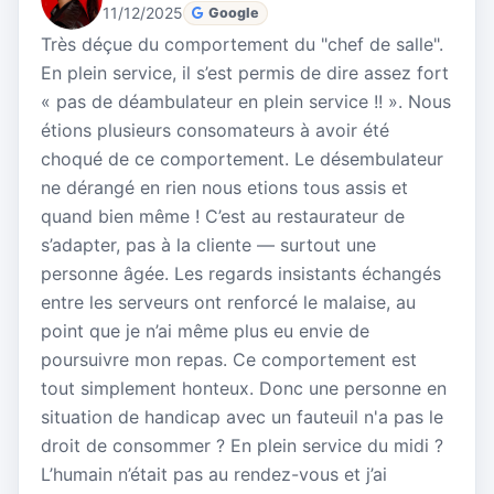
11/12/2025
Google
Très déçue du comportement du "chef de salle".
En plein service, il s’est permis de dire assez fort
« pas de déambulateur en plein service !! ». Nous
étions plusieurs consomateurs à avoir été
choqué de ce comportement. Le désembulateur
ne dérangé en rien nous etions tous assis et
quand bien même ! C’est au restaurateur de
s’adapter, pas à la cliente — surtout une
personne âgée. Les regards insistants échangés
entre les serveurs ont renforcé le malaise, au
point que je n’ai même plus eu envie de
poursuivre mon repas. Ce comportement est
tout simplement honteux. Donc une personne en
situation de handicap avec un fauteuil n'a pas le
droit de consommer ? En plein service du midi ?
L’humain n’était pas au rendez-vous et j’ai