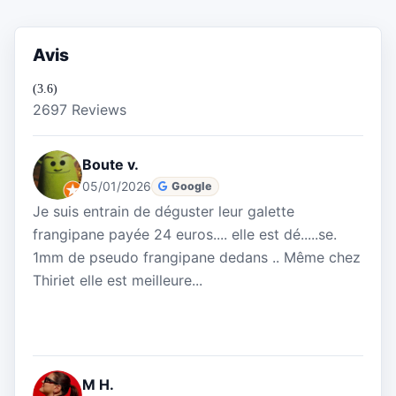
Avis
(3.6)
2697 Reviews
Boute v.
05/01/2026
Google
Je suis entrain de déguster leur galette
frangipane payée 24 euros.... elle est dé.....se.
1mm de pseudo frangipane dedans .. Même chez
Thiriet elle est meilleure...
M H.