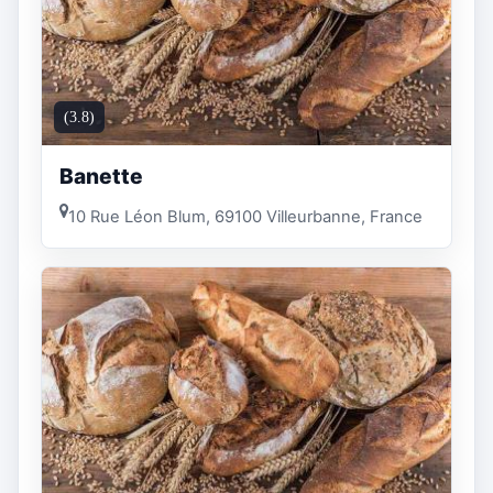
(3.8)
Banette
10 Rue Léon Blum, 69100 Villeurbanne, France