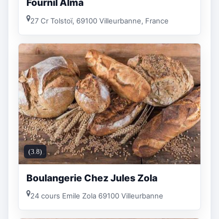
Fournil Alma
27 Cr Tolstoï, 69100 Villeurbanne, France
(3.8)
Boulangerie Chez Jules Zola
24 cours Emile Zola 69100 Villeurbanne