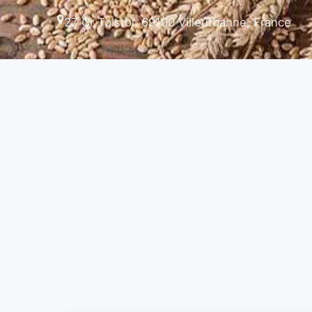
27 Cr Tolstoï, 69100 Villeurbanne, France