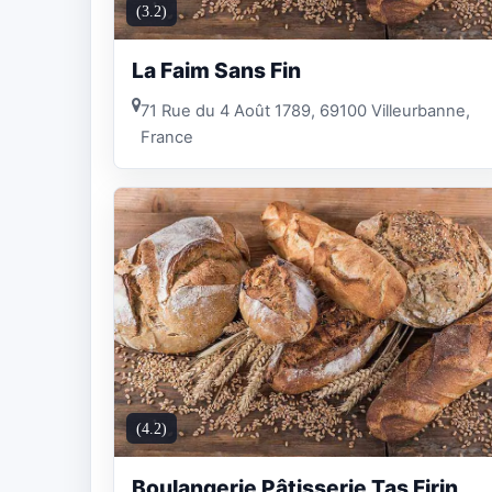
(3.2)
La Faim Sans Fin
71 Rue du 4 Août 1789, 69100 Villeurbanne,
France
(4.2)
Boulangerie Pâtisserie Tas Firin