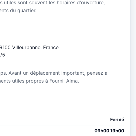
s utiles sont souvent les horaires d'ouverture,
ients du quartier.
69100 Villeurbanne, France
8/5
mps. Avant un déplacement important, pensez à
ments utiles propres à Fournil Alma.
Fermé
09h00 19h00