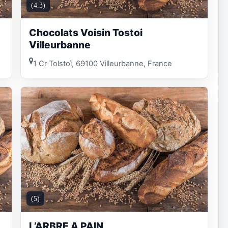
(4.3)
Chocolats Voisin Tostoi
Villeurbanne
1 Cr Tolstoï, 69100 Villeurbanne, France
(5)
L’ARBRE A PAIN