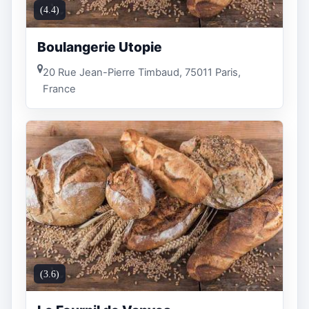
(4.4)
Boulangerie Utopie
20 Rue Jean-Pierre Timbaud, 75011 Paris,
France
(3.6)