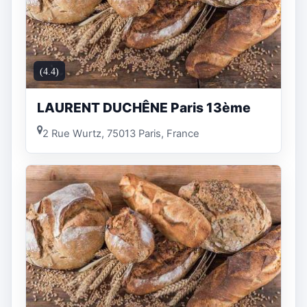
(4.4)
LAURENT DUCHÊNE Paris 13ème
2 Rue Wurtz, 75013 Paris, France