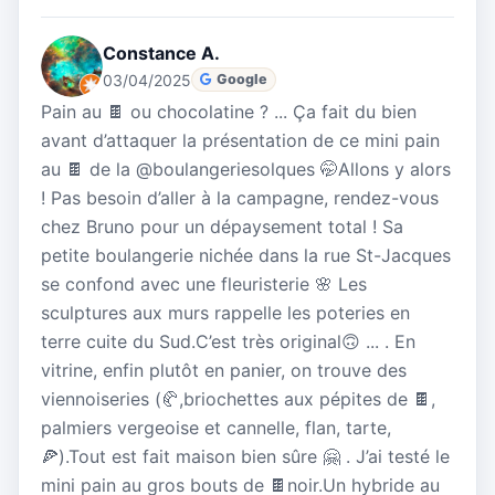
Constance A.
03/04/2025
Google
Pain au 🍫 ou chocolatine ? ... Ça fait du bien
avant d’attaquer la présentation de ce mini pain
au 🍫 de la @boulangeriesolques 🤭Allons y alors
! Pas besoin d’aller à la campagne, rendez-vous
chez Bruno pour un dépaysement total ! Sa
petite boulangerie nichée dans la rue St-Jacques
se confond avec une fleuristerie 🌸 Les
sculptures aux murs rappelle les poteries en
terre cuite du Sud.C’est très original🙃 ... . En
vitrine, enfin plutôt en panier, on trouve des
viennoiseries (🥐,briochettes aux pépites de 🍫,
palmiers vergeoise et cannelle, flan, tarte,
🍕).Tout est fait maison bien sûre 🤗 . J’ai testé le
mini pain au gros bouts de 🍫noir.Un hybride au