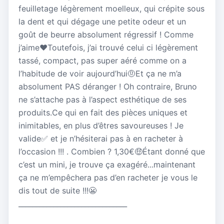
feuilletage légèrement moelleux, qui crépite sous
la dent et qui dégage une petite odeur et un
goût de beurre absolument régressif ! Comme
j’aime❤️Toutefois, j’ai trouvé celui ci légèrement
tassé, compact, pas super aéré comme on a
l’habitude de voir aujourd’hui🤨Et ça ne m’a
absolument PAS déranger ! Oh contraire, Bruno
ne s’attache pas à l’aspect esthétique de ses
produits.Ce qui en fait des pièces uniques et
inimitables, en plus d’êtres savoureuses ! Je
valide✅ et je n’hésiterai pas à en racheter à
l’occasion !!! . Combien ? 1,30€🤑Étant donné que
c’est un mini, je trouve ça exagéré...maintenant
ça ne m’empêchera pas d’en racheter je vous le
dis tout de suite !!!😬
_______________________________