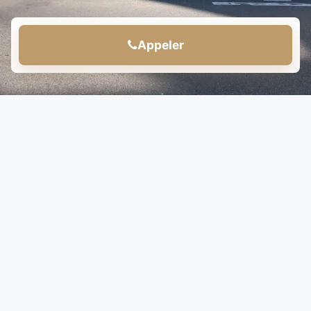
Appeler