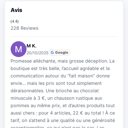
Avis
(4.4)
228 Reviews
M K.
20/10/2025
Google
Promesse alléchante, mais grosse déception. La
boutique est très belle, l’accueil agréable et la
communication autour du “fait maison” donne
envie… mais les prix sont tout simplement
déraisonnables. Une brioche au chocolat
minuscule à 3 €, un chausson rustique aux
pommes au même prix, et d’autres produits tout
aussi chers : pour 4 articles, 22 € au total ! À ce
tarif, on s’attend à une qualité ou une générosité
exceptionnelles, ce qui n’est pas le cas. Les