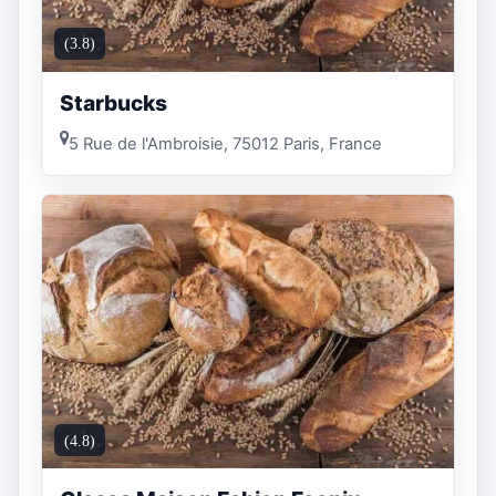
(3.8)
Starbucks
5 Rue de l'Ambroisie, 75012 Paris, France
(4.8)