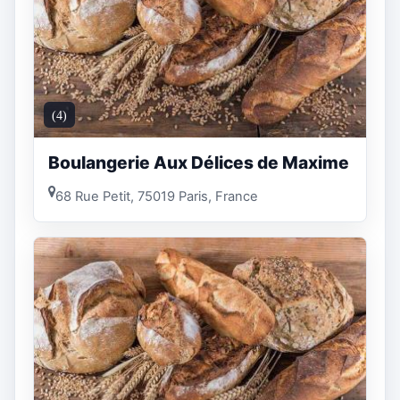
(4)
Boulangerie Aux Délices de Maxime
68 Rue Petit, 75019 Paris, France