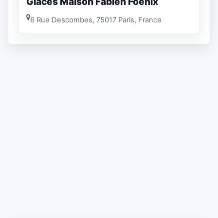
Glaces Maison Fabien Foenix
6 Rue Descombes, 75017 Paris, France