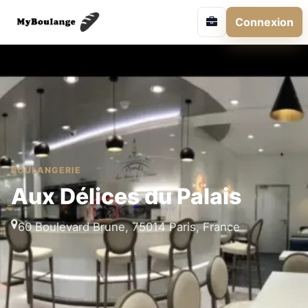
Connexion
BOULANGERIE
Aux Délices du Palais
60 Boulevard Brune, 75014 Paris, France