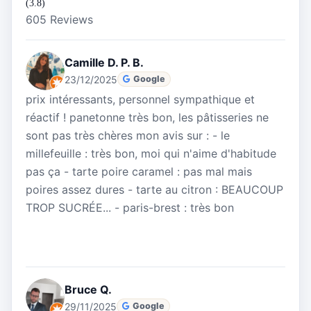
(3.8)
605 Reviews
Camille D. P. B.
23/12/2025
Google
prix intéressants, personnel sympathique et
réactif ! panetonne très bon, les pâtisseries ne
sont pas très chères mon avis sur : - le
millefeuille : très bon, moi qui n'aime d'habitude
pas ça - tarte poire caramel : pas mal mais
poires assez dures - tarte au citron : BEAUCOUP
TROP SUCRÉE... - paris-brest : très bon
Bruce Q.
29/11/2025
Google