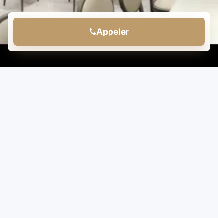
Appeler