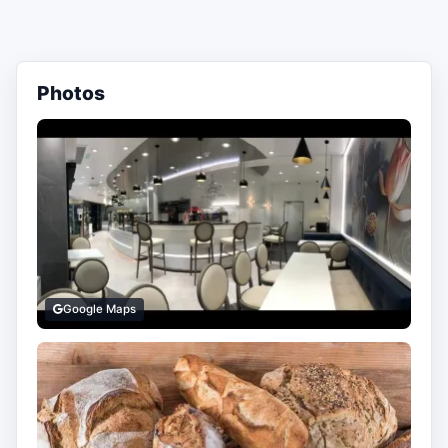
Photos
Google Maps