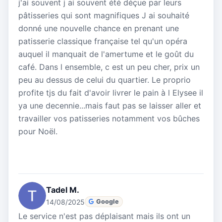
j'ai souvent j ai souvent été déçue par leurs
pâtisseries qui sont magnifiques J ai souhaité
donné une nouvelle chance en prenant une
patisserie classique française tel qu'un opéra
auquel il manquait de l'amertume et le goût du
café. Dans l ensemble, c est un peu cher, prix un
peu au dessus de celui du quartier. Le proprio
profite tjs du fait d'avoir livrer le pain à l Elysee il
ya une decennie...mais faut pas se laisser aller et
travailler vos patisseries notamment vos bûches
pour Noël.
Tadel M.
14/08/2025
Google
Le service n'est pas déplaisant mais ils ont un