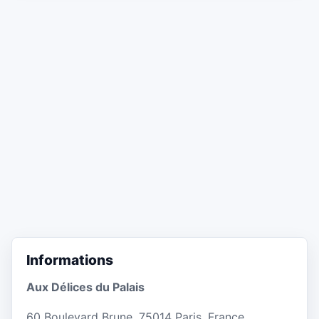
Informations
Aux Délices du Palais
60 Boulevard Brune, 75014 Paris, France