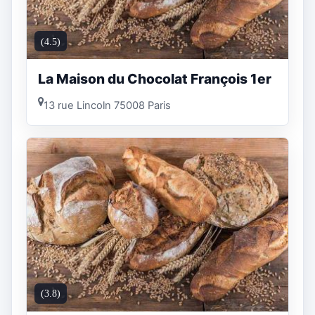
(4.5)
La Maison du Chocolat François 1er
13 rue Lincoln 75008 Paris
(3.8)