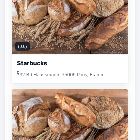
(3.8)
Starbucks
32 Bd Haussmann, 75009 Paris, France