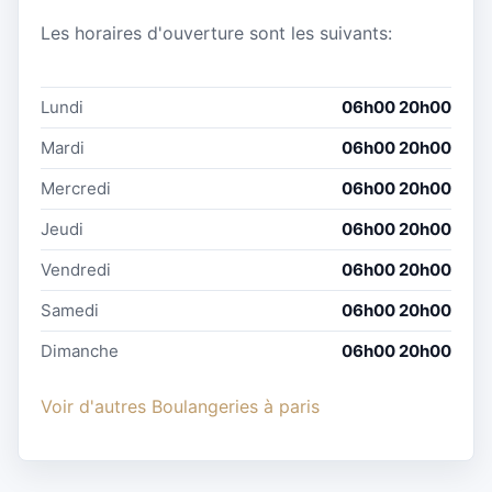
Les horaires d'ouverture sont les suivants:
Lundi
06h00 20h00
Mardi
06h00 20h00
Mercredi
06h00 20h00
Jeudi
06h00 20h00
Vendredi
06h00 20h00
Samedi
06h00 20h00
Dimanche
06h00 20h00
Voir d'autres Boulangeries à paris