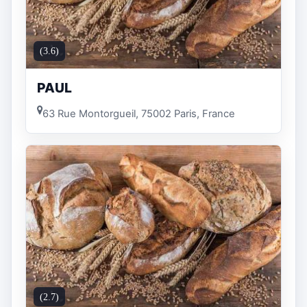
(3.6)
PAUL
63 Rue Montorgueil, 75002 Paris, France
(2.7)