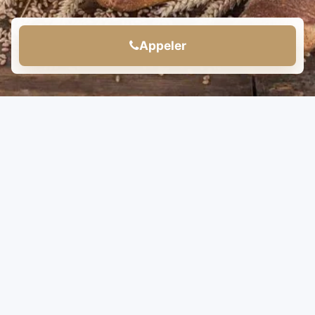
Appeler