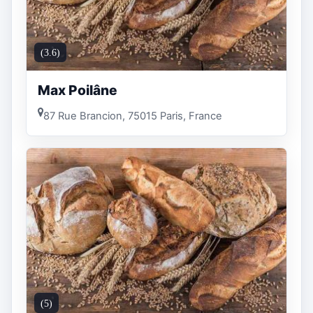
(3.6)
Max Poilâne
87 Rue Brancion, 75015 Paris, France
(5)