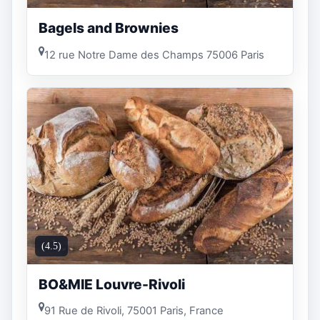
Bagels and Brownies
12 rue Notre Dame des Champs 75006 Paris
(4.5)
BO&MIE Louvre-Rivoli
91 Rue de Rivoli, 75001 Paris, France