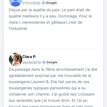
27/01/2020
Google
Déçue par la qualité du pain. Le pain était de
qualité meilleure il y a peu. Dommage. Pour le
reste ( viennoiseries et gâteaux) c’est de
l’industriel.
Clara P.
24/09/2019
Google
De passage dans le 7ème arrondissement j'ai été
agréablement surprise par ma trouvaille de la
boulangerie Laurent B. Elle fait partie de ces
boulangeries typiques parisiennes qui a su
conserver son charme. J'ai goûté leur croissant
aux amandes que j'ai trouvé divin. Et j'ai pu
trouvé des pains biologiques frais et très bons.