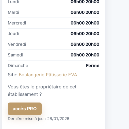
Lundi
06h00 20h00
Mardi
06h00 20h00
Mercredi
06h00 20h00
Jeudi
06h00 20h00
Vendredi
06h00 20h00
Samedi
06h00 20h00
Dimanche
Fermé
Site:
Boulangerie Pâtisserie EVA
Vous êtes le propriétaire de cet
établissement ?
accès PRO
Dernière mise à jour: 26/01/2026