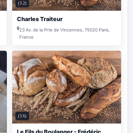
(3.2)
Charles Traiteur
23 Av. de la Prte de Vincennes, 75020 Paris,
France
(3.6)
Le Fils du Boulanger - Frédéric