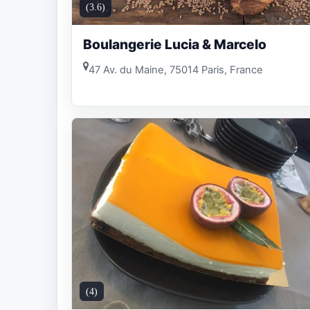
(3.6)
Boulangerie Lucia & Marcelo
47 Av. du Maine, 75014 Paris, France
(4)