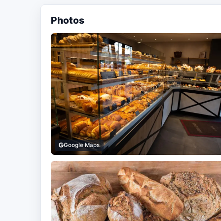
Photos
Google Maps