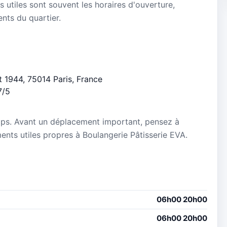
s utiles sont souvent les horaires d'ouverture,
ients du quartier.
ût 1944, 75014 Paris, France
7/5
mps. Avant un déplacement important, pensez à
ements utiles propres à Boulangerie Pâtisserie EVA.
06h00 20h00
06h00 20h00