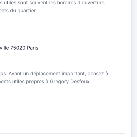
s utiles sont souvent les horaires d'ouverture,
ients du quartier.
eville 75020 Paris
5
mps. Avant un déplacement important, pensez à
ements utiles propres à Gregory Desfoux.