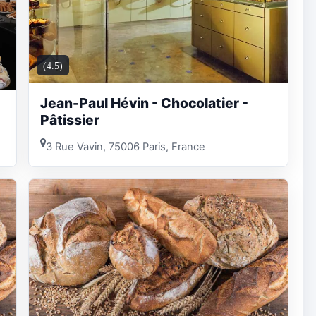
(4.5)
Jean-Paul Hévin - Chocolatier -
Pâtissier
3 Rue Vavin, 75006 Paris, France