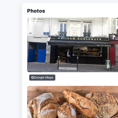
Photos
Google Maps