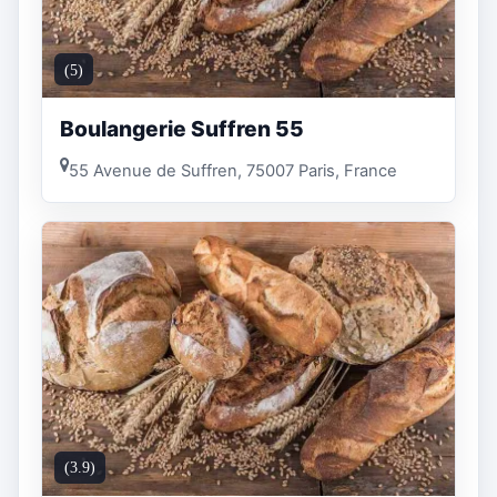
(5)
Boulangerie Suffren 55
55 Avenue de Suffren, 75007 Paris, France
(3.9)