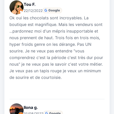
Tou F.
22/12/2022
Google
Ok oui les chocolats sont incroyables. La
boutique est magnifique. Mais les vendeurs sont
...pardonnez moi d'un mépris insupportable et
nous prennent de haut. Trois fois en trois mois,
hyper froids genre on les dérange. Pas UN
sourire. Je ne veux pas entendre "vous
comprendrez c'est la période c'est très dur pour
nous" je ne veux pas le savoir c'est votre métier.
Je veux pas un tapis rouge je veux un minimum
de sourire et de courtoisie.
Ilona g.
01/08/2022
Google