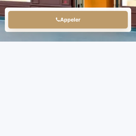
Appeler