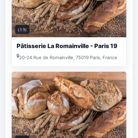
(3.9)
Pâtisserie La Romainville - Paris 19
20-24 Rue de Romainville, 75019 Paris, France