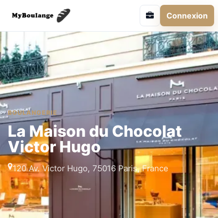
Connexion
BOULANGERIE
La Maison du Chocolat
Victor Hugo
120 Av. Victor Hugo, 75016 Paris, France