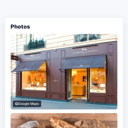
Photos
Google Maps