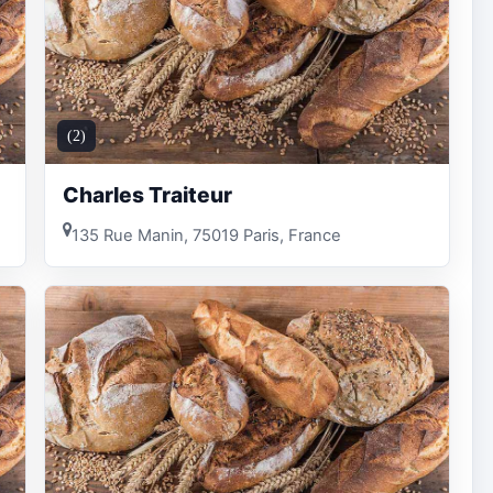
(2)
Charles Traiteur
135 Rue Manin, 75019 Paris, France