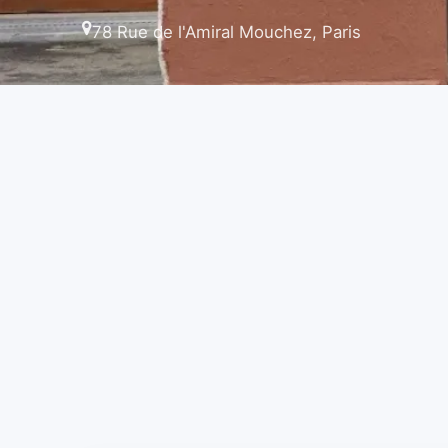
78 Rue de l'Amiral Mouchez, Paris