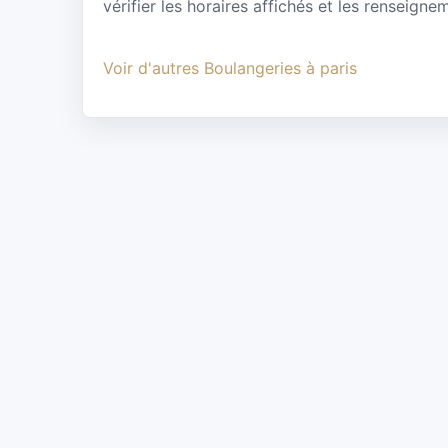
vérifier les horaires affichés et les renseig
Voir d'autres Boulangeries à paris