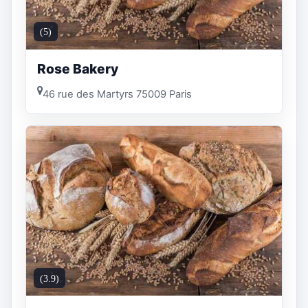
(5)
Rose Bakery
46 rue des Martyrs 75009 Paris
(3.9)