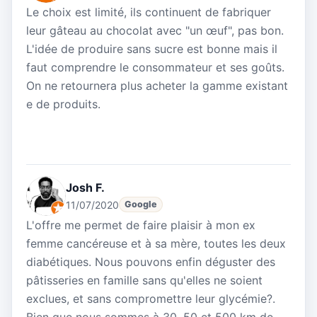
Le choix est limité, ils continuent de fabriquer
leur gâteau au chocolat avec "un œuf", pas bon.
L'idée de produire sans sucre est bonne mais il
faut comprendre le consommateur et ses goûts.
On ne retournera plus acheter la gamme existant
e de produits.
Josh F.
11/07/2020
Google
L'offre me permet de faire plaisir à mon ex
femme cancéreuse et à sa mère, toutes les deux
diabétiques. Nous pouvons enfin déguster des
pâtisseries en famille sans qu'elles ne soient
exclues, et sans compromettre leur glycémie?.
Bien que nous sommes à 30, 50 et 500 km de