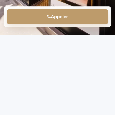
Appeler