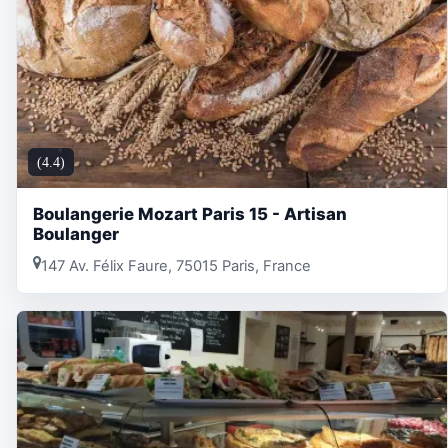
(4.4)
Boulangerie Mozart Paris 15 - Artisan
Boulanger
147 Av. Félix Faure, 75015 Paris, France