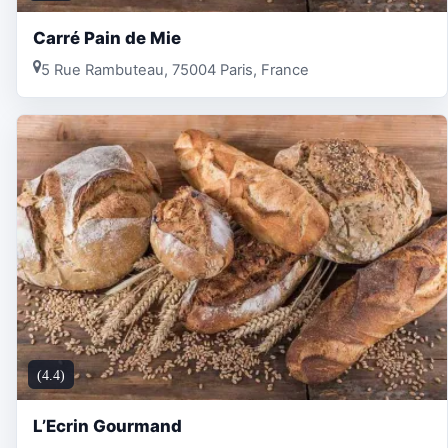
Carré Pain de Mie
5 Rue Rambuteau, 75004 Paris, France
(4.4)
L’Ecrin Gourmand