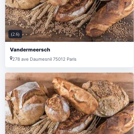
(2.6)
Vandermeersch
278 ave Daumesnil 75012 Paris