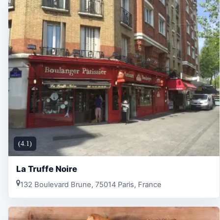
(4.1)
La Truffe Noire
132 Boulevard Brune, 75014 Paris, France