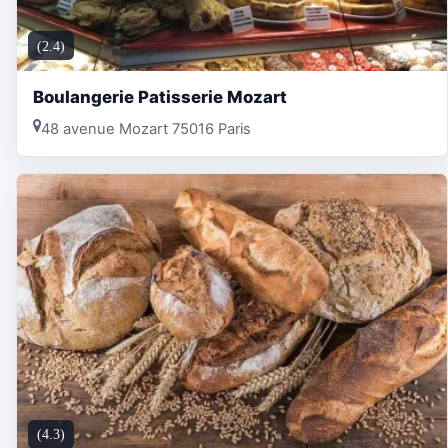
(2.4)
Boulangerie Patisserie Mozart
48 avenue Mozart 75016 Paris
(4.3)