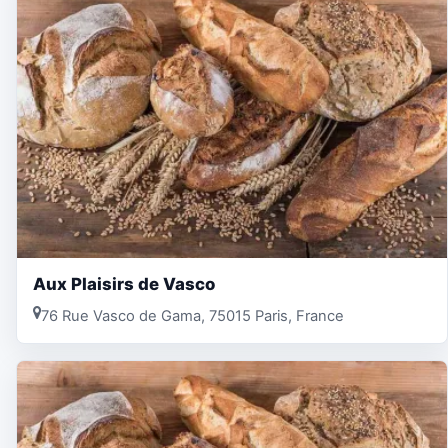
Aux Plaisirs de Vasco
76 Rue Vasco de Gama, 75015 Paris, France