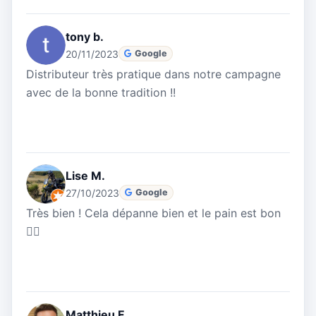
tony b.
20/11/2023
Google
Distributeur très pratique dans notre campagne
avec de la bonne tradition !!
Lise M.
27/10/2023
Google
Très bien ! Cela dépanne bien et le pain est bon
👌🏻
Matthieu F.