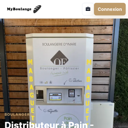
Connexion
BOULANGERIE
Distributeur à Pain -