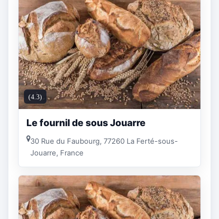
(4.3)
Le fournil de sous Jouarre
30 Rue du Faubourg, 77260 La Ferté-sous-
Jouarre, France