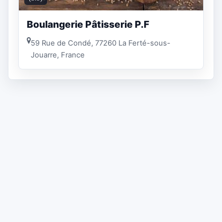
Boulangerie Pâtisserie P.F
59 Rue de Condé, 77260 La Ferté-sous-
Jouarre, France