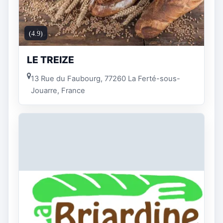
(4.9)
LE TREIZE
13 Rue du Faubourg, 77260 La Ferté-sous-
Jouarre, France