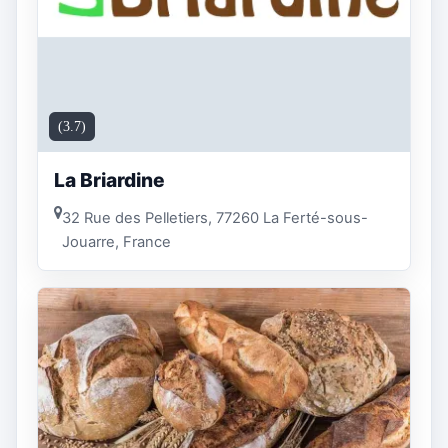
(3.7)
La Briardine
32 Rue des Pelletiers, 77260 La Ferté-sous-
Jouarre, France