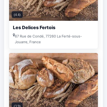
(4.4)
Les Delices Fertois
67 Rue de Condé, 77260 La Ferté-sous-
Jouarre, France
(3.9)