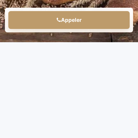
Appeler