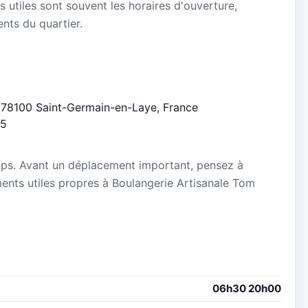
s utiles sont souvent les horaires d'ouverture,
ients du quartier.
n, 78100 Saint-Germain-en-Laye, France
/5
mps. Avant un déplacement important, pensez à
ements utiles propres à Boulangerie Artisanale Tom
06h30 20h00