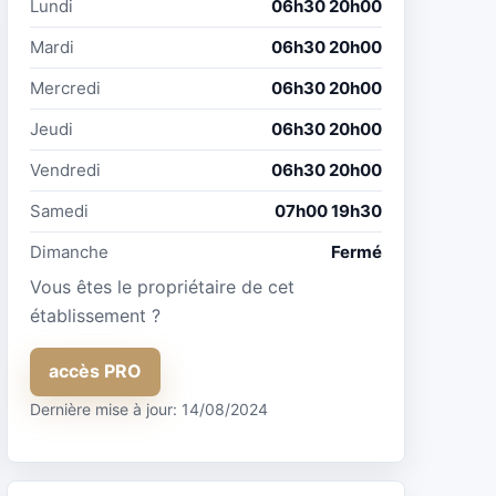
Lundi
06h30 20h00
Mardi
06h30 20h00
Mercredi
06h30 20h00
Jeudi
06h30 20h00
Vendredi
06h30 20h00
Samedi
07h00 19h30
Dimanche
Fermé
Vous êtes le propriétaire de cet
établissement ?
accès PRO
Dernière mise à jour: 14/08/2024