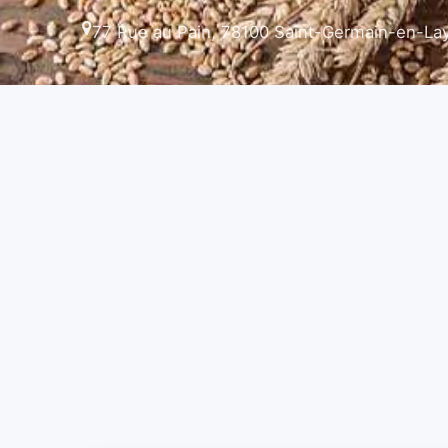
77 Rue au Pain, 78100 Saint-Germain-en-La