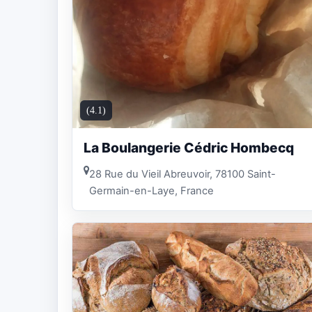
(4.1)
La Boulangerie Cédric Hombecq
28 Rue du Vieil Abreuvoir, 78100 Saint-
Germain-en-Laye, France