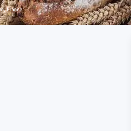
ye, France