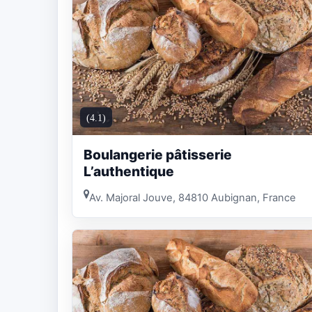
(4.1)
Boulangerie pâtisserie
L’authentique
Av. Majoral Jouve, 84810 Aubignan, France