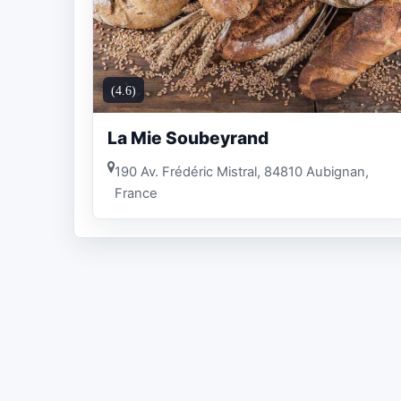
(4.6)
La Mie Soubeyrand
190 Av. Frédéric Mistral, 84810 Aubignan,
France