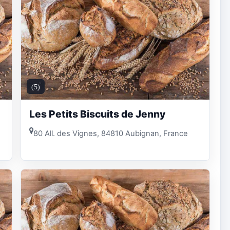
(5)
Les Petits Biscuits de Jenny
80 All. des Vignes, 84810 Aubignan, France