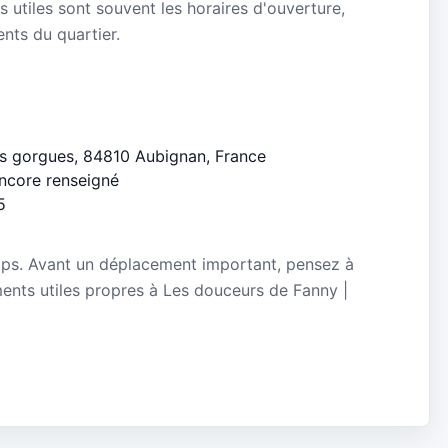
s utiles sont souvent les horaires d'ouverture,
ients du quartier.
des gorgues, 84810 Aubignan, France
encore renseigné
5
mps. Avant un déplacement important, pensez à
ements utiles propres à Les douceurs de Fanny |