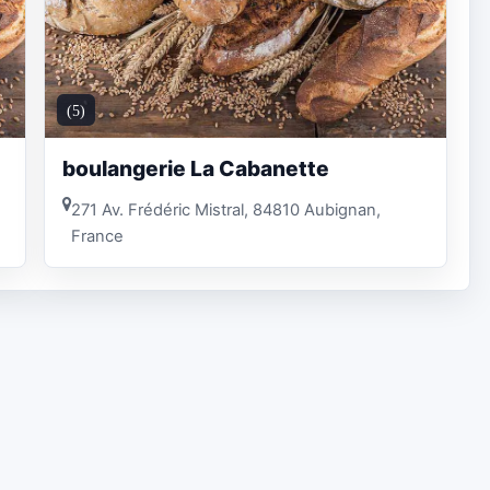
(5)
boulangerie La Cabanette
271 Av. Frédéric Mistral, 84810 Aubignan,
France