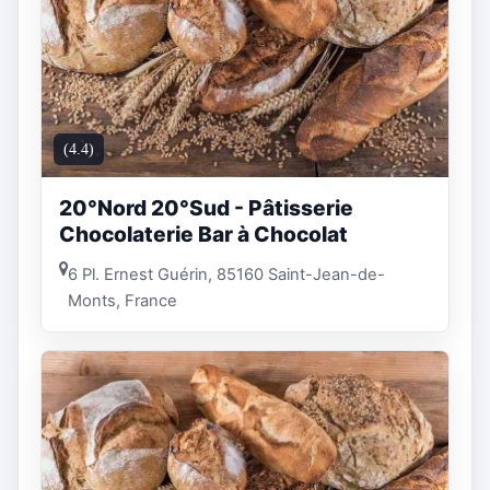
(4.4)
20°Nord 20°Sud - Pâtisserie
Chocolaterie Bar à Chocolat
6 Pl. Ernest Guérin, 85160 Saint-Jean-de-
Monts, France