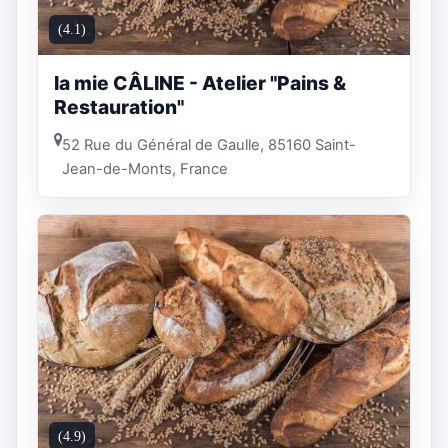
(4.1)
la mie CÂLINE - Atelier "Pains &
Restauration"
52 Rue du Général de Gaulle, 85160 Saint-
Jean-de-Monts, France
(4.9)