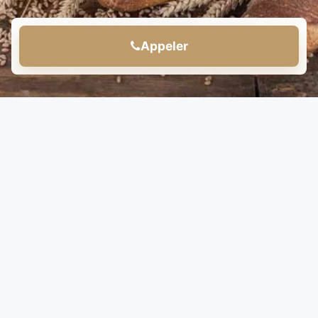
Appeler