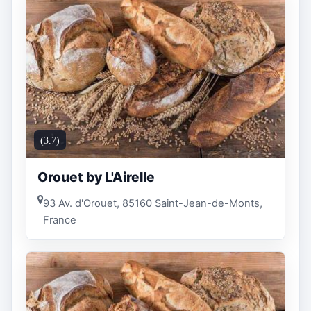
(3.7)
Orouet by L'Airelle
93 Av. d'Orouet, 85160 Saint-Jean-de-Monts,
France