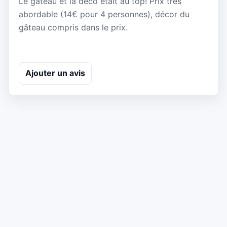
Le gâteau et la déco était au top! Prix très
abordable (14€ pour 4 personnes), décor du
gâteau compris dans le prix.
Ajouter un avis