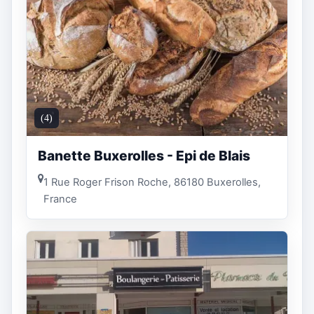
(4)
Banette Buxerolles - Epi de Blais
1 Rue Roger Frison Roche, 86180 Buxerolles,
France