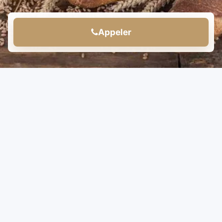
Appeler