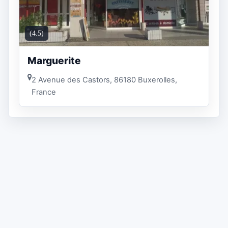
(4.5)
Marguerite
2 Avenue des Castors, 86180 Buxerolles,
France