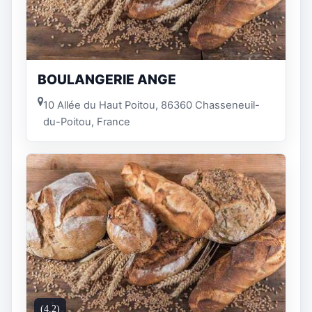
BOULANGERIE ANGE
10 Allée du Haut Poitou, 86360 Chasseneuil-
du-Poitou, France
(4.2)