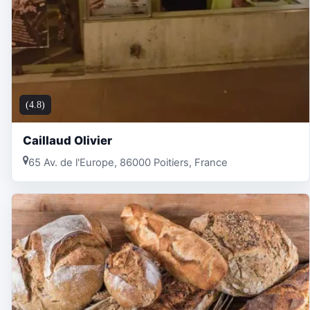
(4.8)
Caillaud Olivier
65 Av. de l'Europe, 86000 Poitiers, France