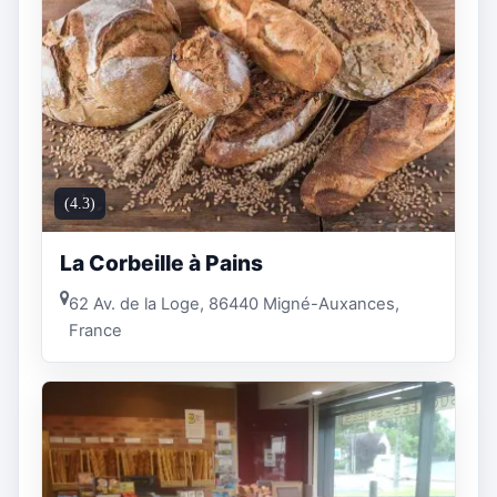
(4.3)
La Corbeille à Pains
62 Av. de la Loge, 86440 Migné-Auxances,
France