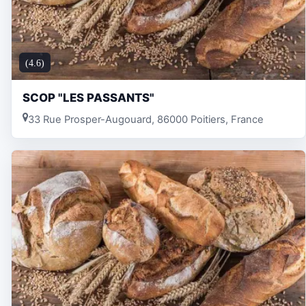
(4.6)
SCOP "LES PASSANTS"
33 Rue Prosper-Augouard, 86000 Poitiers, France