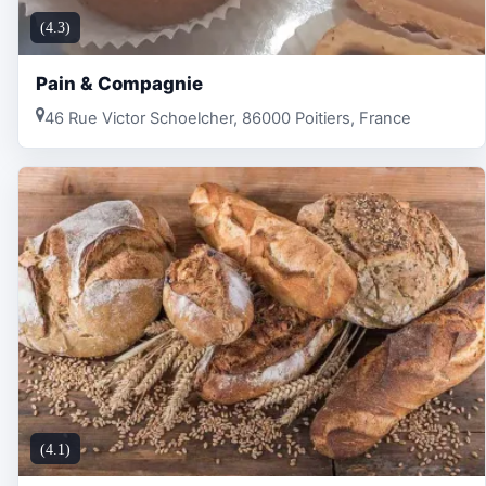
(4.3)
Pain & Compagnie
46 Rue Victor Schoelcher, 86000 Poitiers, France
(4.1)