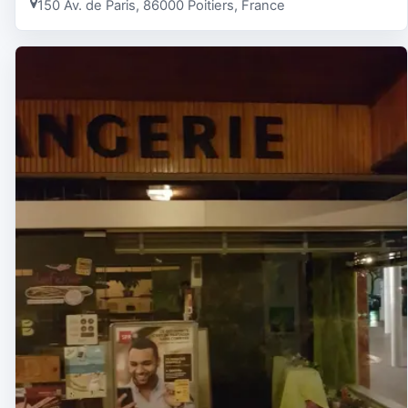
150 Av. de Paris, 86000 Poitiers, France