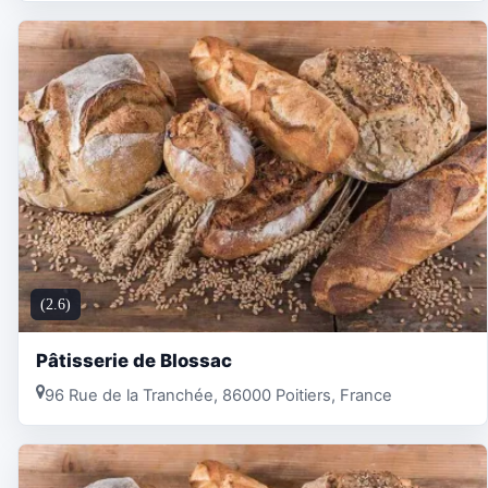
(2.6)
Pâtisserie de Blossac
96 Rue de la Tranchée, 86000 Poitiers, France