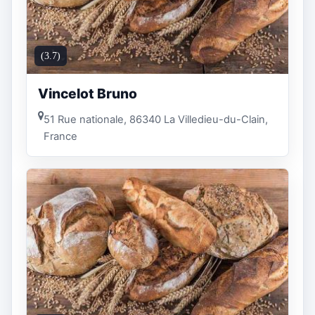
(3.7)
Vincelot Bruno
51 Rue nationale, 86340 La Villedieu-du-Clain,
France