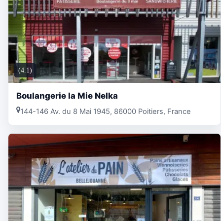
(4.1)
Boulangerie la Mie Nelka
144-146 Av. du 8 Mai 1945, 86000 Poitiers, France