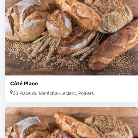
Côté Place
33 Place du Maréchal-Leclerc, Poitiers