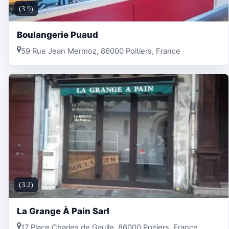
(3.9)
Boulangerie Puaud
59 Rue Jean Mermoz, 86000 Poitiers, France
(3.2)
La Grange À Pain Sarl
17 Place Charles de Gaulle, 86000 Poitiers, France