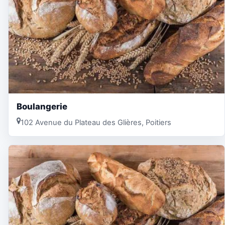
Boulangerie
102 Avenue du Plateau des Glières, Poitiers