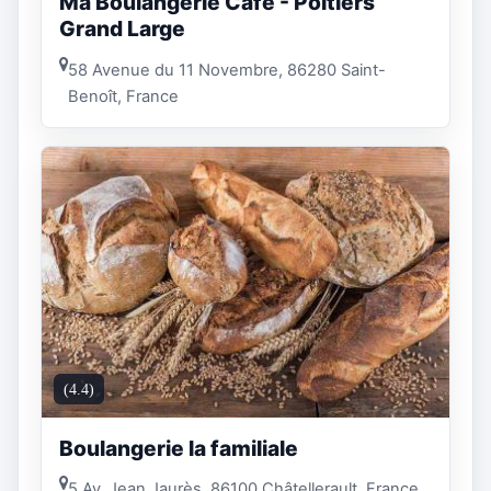
Ma Boulangerie Café - Poitiers
Grand Large
58 Avenue du 11 Novembre, 86280 Saint-
Benoît, France
(4.4)
Boulangerie la familiale
5 Av. Jean Jaurès, 86100 Châtellerault, France