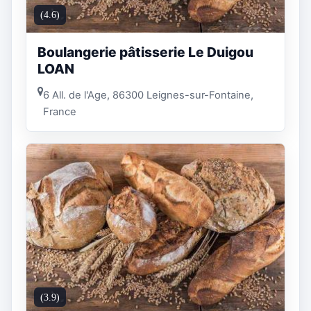
(4.6)
Boulangerie pâtisserie Le Duigou
LOAN
6 All. de l'Age, 86300 Leignes-sur-Fontaine,
France
(3.9)