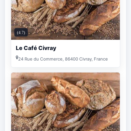
(4.7)
Le Café Civray
24 Rue du Commerce, 86400 Civray, France