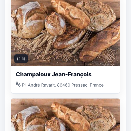
(4.6)
Champaloux Jean-François
6 Pl. André Ravarit, 86460 Pressac, France