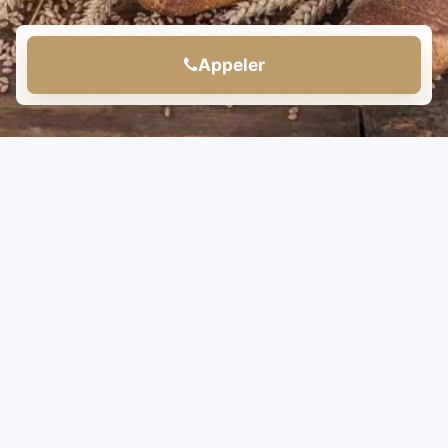
Appeler