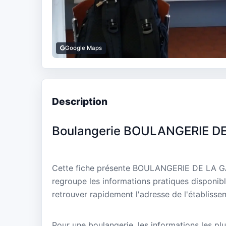
Google Maps
Description
Boulangerie BOULANGERIE D
Cette fiche présente BOULANGERIE DE LA GAR
regroupe les informations pratiques disponibl
retrouver rapidement l'adresse de l'établisse
Pour une boulangerie, les informations les plu