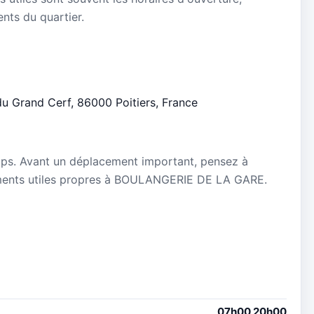
ients du quartier.
du Grand Cerf, 86000 Poitiers, France
5
mps. Avant un déplacement important, pensez à
gnements utiles propres à BOULANGERIE DE LA GARE.
07h00 20h00