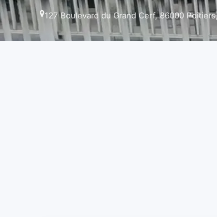
127 Boulevard du Grand Cerf, 86000 Poitiers