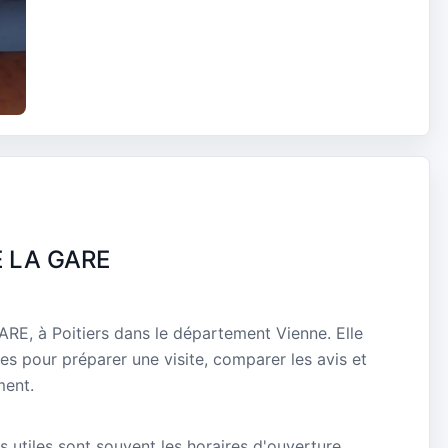
E LA GARE
E, à Poitiers dans le département Vienne. Elle
es pour préparer une visite, comparer les avis et
ment.
s utiles sont souvent les horaires d'ouverture,