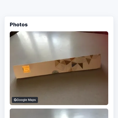
Photos
Google Maps