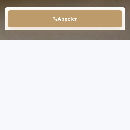
Appeler