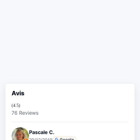
Avis
(4.5)
76 Reviews
Pascale C.
29/12/2019
Google