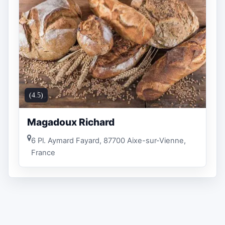
(4.5)
Magadoux Richard
6 Pl. Aymard Fayard, 87700 Aixe-sur-Vienne,
France