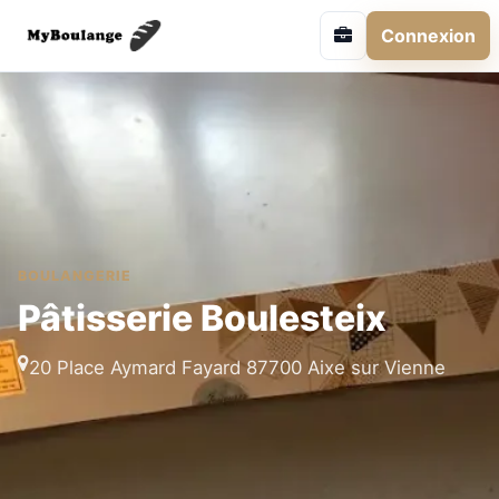
Connexion
BOULANGERIE
Pâtisserie Boulesteix
20 Place Aymard Fayard 87700 Aixe sur Vienne