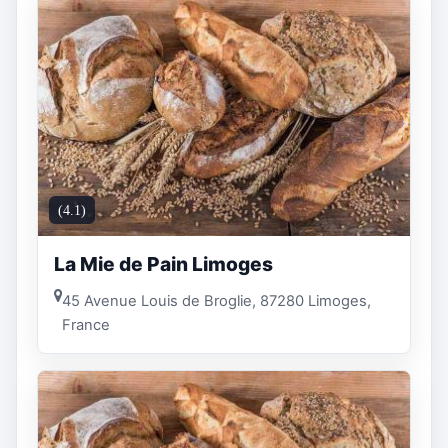
(4.1)
La Mie de Pain Limoges
45 Avenue Louis de Broglie, 87280 Limoges,
France