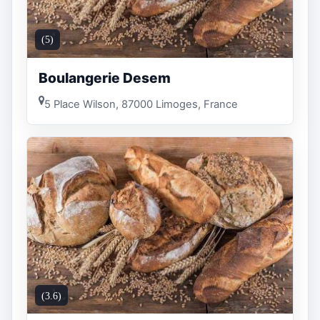
(5)
Boulangerie Desem
5 Place Wilson, 87000 Limoges, France
(3.6)