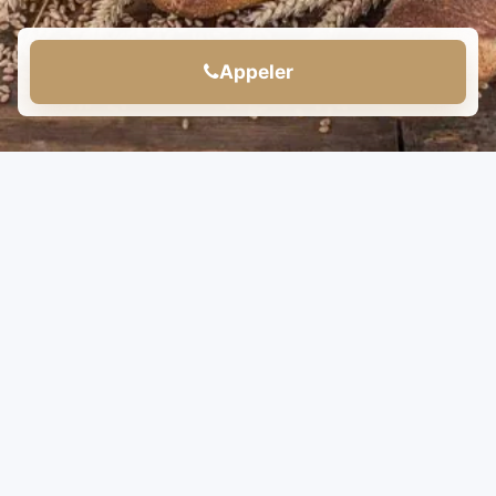
Appeler