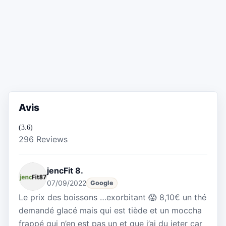
Avis
(3.6)
296 Reviews
jencFit 8.
07/09/2022
Google
Le prix des boissons …exorbitant 😱 8,10€ un thé
demandé glacé mais qui est tiède et un moccha
frappé qui n’en est pas un et que j’ai du jeter car