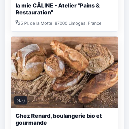
la mie CÂLINE - Atelier "Pains &
Restauration"
25 Pl. de la Motte, 87000 Limoges, France
(4.7)
Chez Renard, boulangerie bio et
gourmande