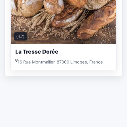
(4.7)
La Tresse Dorée
16 Rue Montmailler, 87000 Limoges, France