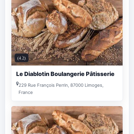
(4.2)
Le Diablotin Boulangerie Pâtisserie
229 Rue François Perrin, 87000 Limoges,
France