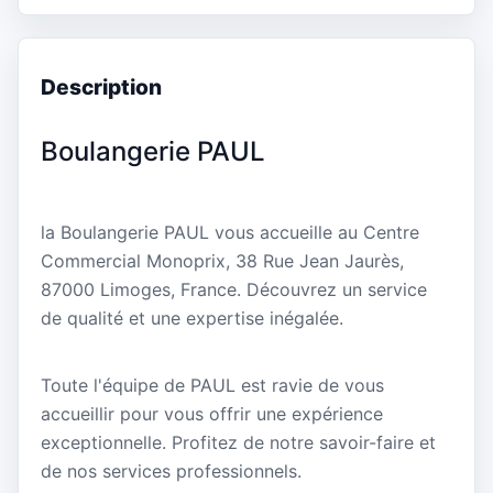
Description
Boulangerie PAUL
la Boulangerie PAUL vous accueille au Centre
Commercial Monoprix, 38 Rue Jean Jaurès,
87000 Limoges, France. Découvrez un service
de qualité et une expertise inégalée.
Toute l'équipe de PAUL est ravie de vous
accueillir pour vous offrir une expérience
exceptionnelle. Profitez de notre savoir-faire et
de nos services professionnels.